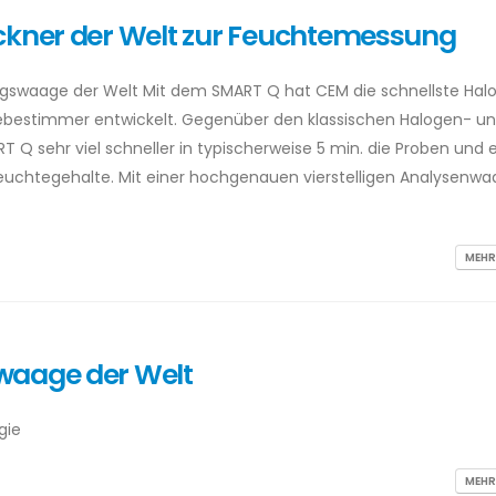
ockner der Welt zur Feuchtemessung
gswaage der Welt Mit dem SMART Q hat CEM die schnellste Hal
bestimmer entwickelt. Gegenüber den klassischen Halogen- un
 sehr viel schneller in typischerweise 5 min. die Proben und er
Feuchtegehalte. Mit einer hochgenauen vierstelligen Analysenw
MEHR
waage der Welt
gie
MEHR