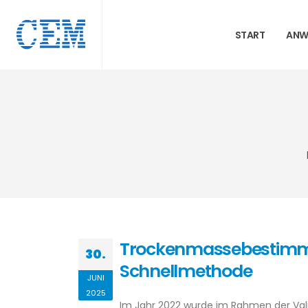
START
ANW
Trockenmassebestimmu
30.
Schnellmethode
JUNI
2025
Im Jahr 2022 wurde im Rahmen der Va