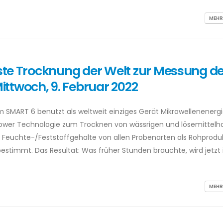
MEHR
te Trocknung der Welt zur Messung d
ttwoch, 9. Februar 2022
SMART 6 benutzt als weltweit einziges Gerät Mikrowellenenerg
Power Technologie zum Trocknen von wässrigen und lösemittelha
r Feuchte-/Feststoffgehalte von allen Probenarten als Rohprodu
stimmt. Das Resultat: Was früher Stunden brauchte, wird jetzt 
MEHR