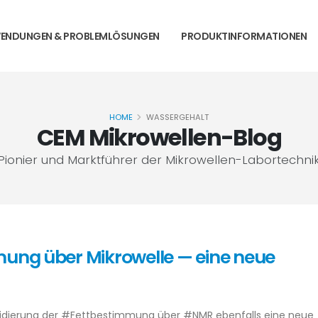
ENDUNGEN & PROBLEMLÖSUNGEN
PRODUKTINFORMATIONEN
HOME
WASSERGEHALT
CEM Mikrowellen-Blog
Pionier und Marktführer der Mikrowellen-Labortechni
ng über Mikrowelle — eine neue
lidierung der #Fettbestimmung über #NMR ebenfalls eine neue