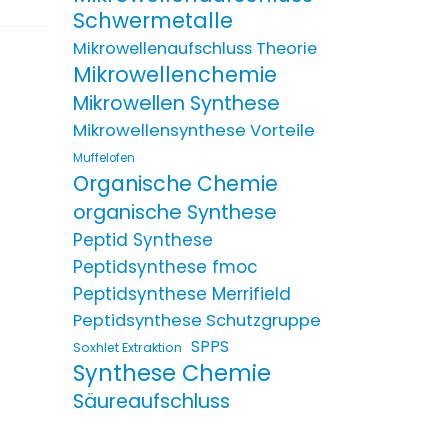
Schwermetalle
Mikrowellenaufschluss Theorie
Mikrowellenchemie
Mikrowellen Synthese
Mikrowellensynthese Vorteile
Muffelofen
Organische Chemie
organische Synthese
Peptid Synthese
Peptidsynthese fmoc
Peptidsynthese Merrifield
Peptidsynthese Schutzgruppe
SPPS
Soxhlet Extraktion
Synthese Chemie
Säureaufschluss