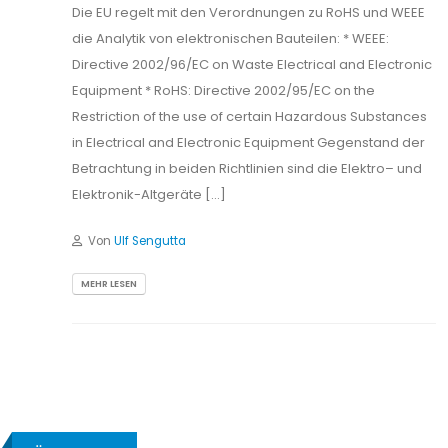
Die EU regelt mit den Verordnungen zu RoHS und WEEE
die Analytik von elektronischen Bauteilen: * WEEE:
Directive 2002/96/EC on Waste Electrical and Electronic
Equipment * RoHS: Directive 2002/95/EC on the
Restriction of the use of certain Hazardous Substances
in Electrical and Electronic Equipment Gegenstand der
Betrachtung in beiden Richtlinien sind die Elektro– und
Elektronik-Altgeräte […]
Von
Ulf Sengutta
MEHR LESEN