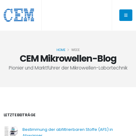
HOME
WEEE
CEM Mikrowellen-Blog
Pionier und Marktführer der Mikrowellen-Labortechnik
LETZTE BEITRÄGE
Bestimmung der abfiltrierbaren Stoffe (AFS) in
Abwasser