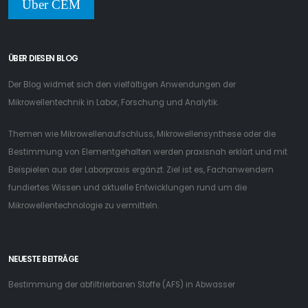
Über CEM
ÜBER DIESEN BLOG
Der Blog widmet sich den vielfältigen Anwendungen der
Mikrowellentechnik in Labor, Forschung und Analytik.
Themen wie Mikrowellenaufschluss, Mikrowellensynthese oder die
Bestimmung von Elementgehalten werden praxisnah erklärt und mit
Beispielen aus der Laborpraxis ergänzt. Ziel ist es, Fachanwendern
fundiertes Wissen und aktuelle Entwicklungen rund um die
Mikrowellentechnologie zu vermitteln.
NEUESTE BEITRÄGE
Bestimmung der abfiltrierbaren Stoffe (AFS) in Abwasser