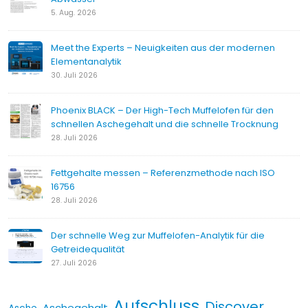
5. Aug. 2026
Meet the Experts – Neuigkeiten aus der modernen
Elementanalytik
30. Juli 2026
Phoenix BLACK – Der High-Tech Muffelofen für den
schnellen Aschegehalt und die schnelle Trocknung
28. Juli 2026
Fettgehalte messen – Referenzmethode nach ISO
16756
28. Juli 2026
Der schnelle Weg zur Muffelofen-Analytik für die
Getreidequalität
27. Juli 2026
Aufschluss
Discover
Aschegehalt