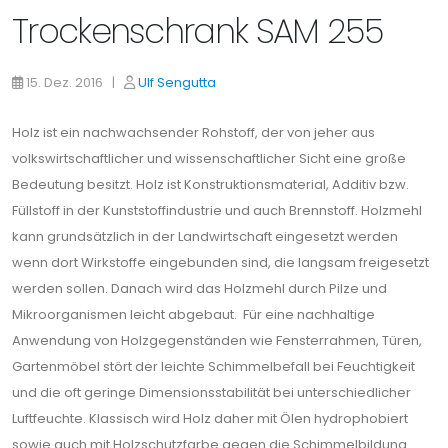
Trockenschrank SAM 255
15. Dez. 2016 |
Ulf Sengutta
Holz ist ein nachwachsender Rohstoff, der von jeher aus
volkswirtschaftlicher und wissenschaftlicher Sicht eine große
Bedeutung besitzt. Holz ist Konstruktionsmaterial, Additiv bzw.
Füllstoff in der Kunststoffindustrie und auch Brennstoff. Holzmehl
kann grundsätzlich in der Landwirtschaft eingesetzt werden
wenn dort Wirkstoffe eingebunden sind, die langsam freigesetzt
werden sollen. Danach wird das Holzmehl durch Pilze und
Mikroorganismen leicht abgebaut. Für eine nachhaltige
Anwendung von Holzgegenständen wie Fensterrahmen, Türen,
Gartenmöbel stört der leichte Schimmelbefall bei Feuchtigkeit
und die oft geringe Dimensionsstabilität bei unterschiedlicher
Luftfeuchte. Klassisch wird Holz daher mit Ölen hydrophobiert
sowie auch mit Holzschutzfarbe gegen die Schimmelbildung