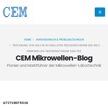
HOME
ANWENDUNGEN & PROBLEMLÖSUNGEN
TROCKNUNG VON HOLZ IM SCHNELLSTEN TROCKENSCHRANK DER WELT:
MIKROWELLEN-TROCKENSCHRANK SAM 255
CEM Mikrowellen-Blog
Pionier und Marktführer der Mikrowellen-Labortechnik
LETZTE BEITRÄGE