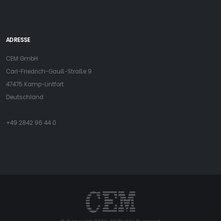
ADRESSE
CEM GmbH
Carl-Friedrich-Gauß-Straße 9
47475 Kamp-Lintfort
Deutschland
+49 2842 96 44 0