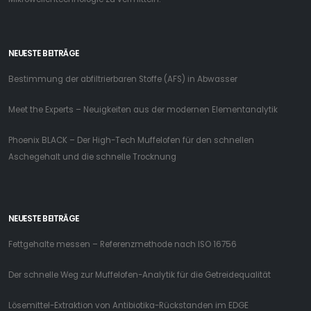
NEUESTE BEITRÄGE
Bestimmung der abfiltrierbaren Stoffe (AFS) in Abwasser
Meet the Experts – Neuigkeiten aus der modernen Elementanalytik
Phoenix BLACK – Der High-Tech Muffelofen für den schnellen
Aschegehalt und die schnelle Trocknung
NEUESTE BEITRÄGE
Fettgehalte messen – Referenzmethode nach ISO 16756
Der schnelle Weg zur Muffelofen-Analytik für die Getreidequalität
Lösemittel-Extraktion von Antibiotika-Rückstanden im EDGE