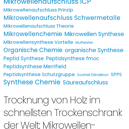
Mikrowellenaufschluss ICP
Mikrowellenaufschluss Prinzip
Mikrowellenaufschluss Schwermetalle
Mikrowellenaufschluss Theorie
Mikrowellenchemie
Mikrowellen Synthese
Mikrowellensynthese Vorteile
Muffelofen
Organische Chemie
organische Synthese
Peptid Synthese
Peptidsynthese fmoc
Peptidsynthese Merrifield
Peptidsynthese Schutzgruppe
SPPS
Soxhlet Extraktion
Synthese Chemie
Säureaufschluss
Trocknung von Holz im
schnellsten Trockenschrank
der Welt: Mikrowellen-