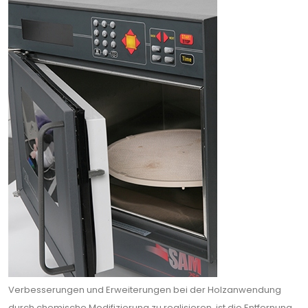
Verbesserungen und Erweiterungen bei der Holzanwendung
durch chemische Modifizierung zu realisieren, ist die Entfernung