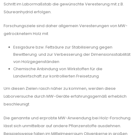
Schritt im Labormaßstab die gewünschte Veresterung mit z.B.
Säureanhydrid erfolgen.
Forschungsziele sind daher allgemein Veresterungen von MW-
getrocknetem Holz mit
Essigsäure bzw. Fettsäure zur Stabilisierung gegen
Bewitterung und zur Verbesserung der Dimensionsstabilität
von Holzgegenständen
Chemische Anbindung von Wirkstoffen für die
Landwirtschaft zur kontrollierten Freisetzung
Um diesen Zielen rasch näher zu kommen, werden diese
Laborversuche durch MW-Geräte erfahrungsgemäß erheblich
beschleunigt
Die genannte und erprobte MW-Anwendung bei Holz-Forschung
lässt sich unmittelbar auf andere Pflanzenstoffe ausdehnen.
Beispielsweise fallen im Mittelmeerraum Olivenkerne in großen