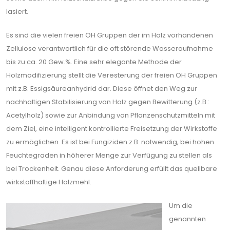
lasiert.
Es sind die vielen freien OH Gruppen der im Holz vorhandenen
Zellulose verantwortlich für die oft störende Wasseraufnahme
bis zu ca. 20 Gew.%. Eine sehr elegante Methode der
Holzmodifizierung stellt die Veresterung der freien OH Gruppen
mit z.B. Essigsäureanhydrid dar. Diese öffnet den Weg zur
nachhaltigen Stabilisierung von Holz gegen Bewitterung (z.B.:
Acetylholz) sowie zur Anbindung von Pflanzenschutzmitteln mit
dem Ziel, eine intelligent kontrollierte Freisetzung der Wirkstoffe
zu ermöglichen. Es ist bei Fungiziden z.B. notwendig, bei hohen
Feuchtegraden in höherer Menge zur Verfügung zu stellen als
bei Trockenheit. Genau diese Anforderung erfüllt das quellbare
wirkstoffhaltige Holzmehl.
Um die
genannten