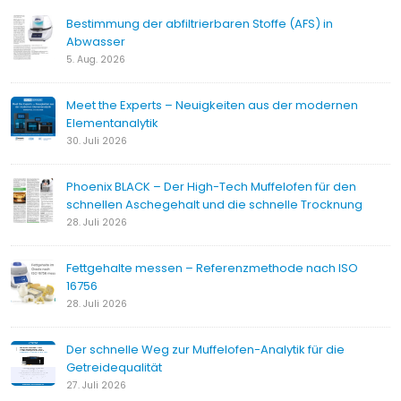
Bestimmung der abfiltrierbaren Stoffe (AFS) in
Abwasser
5. Aug. 2026
Meet the Experts – Neuigkeiten aus der modernen
Elementanalytik
30. Juli 2026
Phoenix BLACK – Der High-Tech Muffelofen für den
schnellen Aschegehalt und die schnelle Trocknung
28. Juli 2026
Fettgehalte messen – Referenzmethode nach ISO
16756
28. Juli 2026
Der schnelle Weg zur Muffelofen-Analytik für die
Getreidequalität
27. Juli 2026