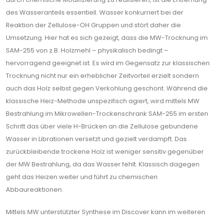
des Wasseranteils essentiell. Wasser konkurriert bei der
Reaktion der Zellulose-OH Gruppen und stört daher die
Umsetzung. Hier hat es sich gezeigt, dass die MW-Trocknung im
SAM-255 von z.B. Holzmehl – physikalisch bedingt –
hervorragend geeignet ist. Es wird im Gegensatz zur klassischen
Trocknung nicht nur ein erheblicher Zeitvorteil erzielt sondern
auch das Holz selbst gegen Verkohlung geschont. Während die
klassische Heiz-Methode unspezifisch agiert, wird mittels MW
Bestrahlung im Mikrowellen-Trockenschrank SAM-255 im ersten
Schritt das über viele H-Brücken an die Zellulose gebundene
Wasser in Librationen versetzt und gezielt verdampft. Das
zurückbleibende trockene Holz ist weniger sensitiv gegenüber
der MW Bestrahlung, da das Wasser fehlt. Klassisch dagegen
geht das Heizen weiter und führt zu chemischen
Abbaureaktionen.
Mittels MW unterstützter Synthese im Discover kann im weiteren