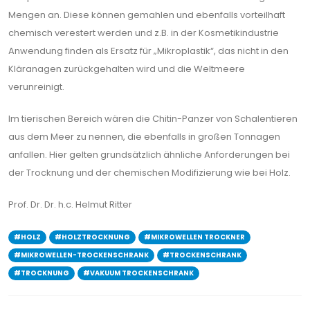
Mengen an. Diese können gemahlen und ebenfalls vorteilhaft
chemisch verestert werden und z.B. in der Kosmetikindustrie
Anwendung finden als Ersatz für „Mikroplastik“, das nicht in den
Kläranagen zurückgehalten wird und die Weltmeere
verunreinigt.
Im tierischen Bereich wären die Chitin-Panzer von Schalentieren
aus dem Meer zu nennen, die ebenfalls in großen Tonnagen
anfallen. Hier gelten grundsätzlich ähnliche Anforderungen bei
der Trocknung und der chemischen Modifizierung wie bei Holz.
Prof. Dr. Dr. h.c. Helmut Ritter
#HOLZ
#HOLZTROCKNUNG
#MIKROWELLEN TROCKNER
#MIKROWELLEN-TROCKENSCHRANK
#TROCKENSCHRANK
#TROCKNUNG
#VAKUUM TROCKENSCHRANK