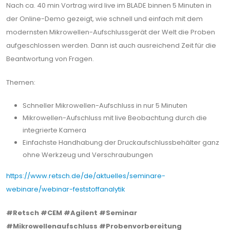
Nach ca. 40 min Vortrag wird live im BLADE binnen 5 Minuten in
der Online-Demo gezeigt, wie schnell und einfach mit dem
modernsten Mikrowellen-Aufschlussgerät der Welt die Proben
aufgeschlossen werden. Dann ist auch ausreichend Zeit für die
Beantwortung von Fragen.
Themen:
Schneller Mikrowellen-Aufschluss in nur 5 Minuten
Mikrowellen-Aufschluss mit live Beobachtung durch die
integrierte Kamera
Einfachste Handhabung der Druckaufschlussbehälter ganz
ohne Werkzeug und Verschraubungen
https://www.retsch.de/de/aktuelles/seminare-
webinare/webinar-feststoffanalytik
#Retsch
#CEM
#Agilent
#Seminar
#Mikrowellenaufschluss
#Probenvorbereitung