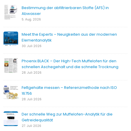
Bestimmung der abfiltrierbaren Stoffe (AFS) in
Abwasser
5. Aug. 2026
Meet the Experts – Neuigkeiten aus der modernen
Elementanalytik
30. Juli 2026
Phoenix BLACK – Der High-Tech Muffelofen für den
schnellen Aschegehalt und die schnelle Trocknung
28. Juli 2026
Fettgehalte messen – Referenzmethode nach ISO
16756
28. Juli 2026
Der schnelle Weg zur Muffelofen-Analytik für die
Getreidequalität
27. Juli 2026