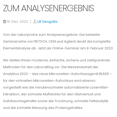
ZUM ANALYSENERGEBNIS
19. Dez. 2022 |
Ulf Sengutta
Von der Laborprobe zum Analysenergebnis: Die beliebte
Seminarreihe von RETSCH, CEM und Agilent deckt die komplette
Elementanalyse ab. Jetzt als Online-Seminar am 8. Februar 2023
Wir stellen Ihnen moderne, einfache, sichere und zeitsparende
Methoden für den Laboralltag vor. Die Messeneuheit der
Analytica 2022 – das neue Mikrowellen-Aufschlussgerät BLADE –
für den schnellen Mikrowellen-Aufschluss wird ebenso
vorgestellt wie die minutenschnelle automatisierte Lösemittel-
Extraktion, der schnelle Muffelofen für den Glühverlust und
Sulfataschegehalte sowie die Trocknung, schnelle Fettanalytik
und die schnelle Messung des Proteingehaltes.