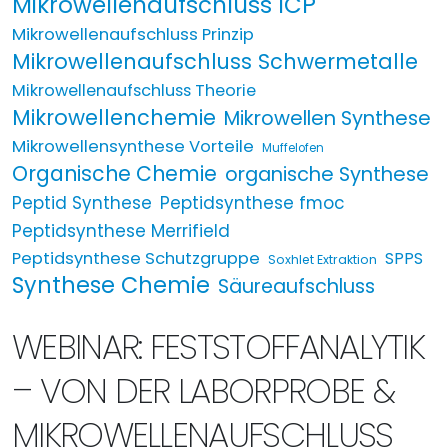
Mikrowellenaufschluss ICP
Mikrowellenaufschluss Prinzip
Mikrowellenaufschluss Schwermetalle
Mikrowellenaufschluss Theorie
Mikrowellenchemie
Mikrowellen Synthese
Mikrowellensynthese Vorteile
Muffelofen
Organische Chemie
organische Synthese
Peptid Synthese
Peptidsynthese fmoc
Peptidsynthese Merrifield
Peptidsynthese Schutzgruppe
SPPS
Soxhlet Extraktion
Synthese Chemie
Säureaufschluss
WEBINAR: FESTSTOFFANALYTIK
– VON DER LABORPROBE &
MIKROWELLENAUFSCHLUSS