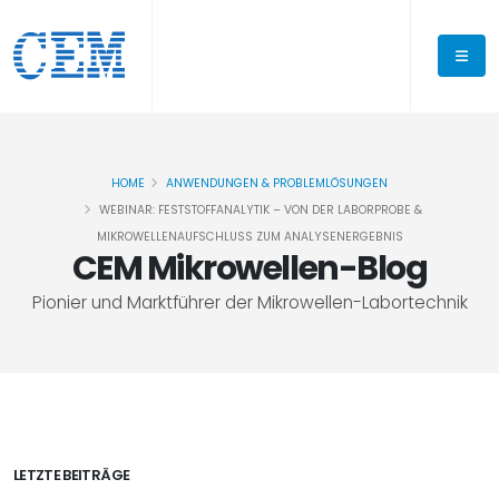
HOME
ANWENDUNGEN & PROBLEMLÖSUNGEN
WEBINAR: FESTSTOFFANALYTIK – VON DER LABORPROBE &
MIKROWELLENAUFSCHLUSS ZUM ANALYSENERGEBNIS
CEM Mikrowellen-Blog
Pionier und Marktführer der Mikrowellen-Labortechnik
LETZTE BEITRÄGE