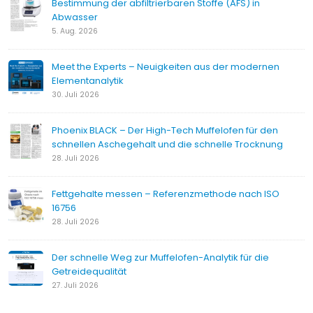
Bestimmung der abfiltrierbaren Stoffe (AFS) in
Abwasser
5. Aug. 2026
Meet the Experts – Neuigkeiten aus der modernen
Elementanalytik
30. Juli 2026
Phoenix BLACK – Der High-Tech Muffelofen für den
schnellen Aschegehalt und die schnelle Trocknung
28. Juli 2026
Fettgehalte messen – Referenzmethode nach ISO
16756
28. Juli 2026
Der schnelle Weg zur Muffelofen-Analytik für die
Getreidequalität
27. Juli 2026