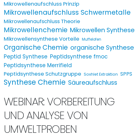
Mikrowellenaufschluss Prinzip
Mikrowellenaufschluss Schwermetalle
Mikrowellenaufschluss Theorie
Mikrowellenchemie
Mikrowellen Synthese
Mikrowellensynthese Vorteile
Muffelofen
Organische Chemie
organische Synthese
Peptid Synthese
Peptidsynthese fmoc
Peptidsynthese Merrifield
Peptidsynthese Schutzgruppe
SPPS
Soxhlet Extraktion
Synthese Chemie
Säureaufschluss
WEBINAR: VORBEREITUNG
UND ANALYSE VON
UMWELTPROBEN