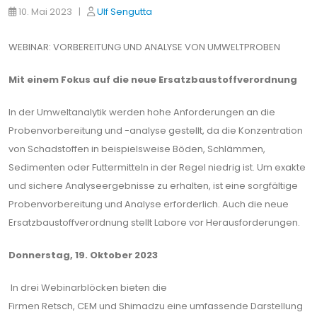
10. Mai 2023 |
Ulf Sengutta
WEBINAR: VORBEREITUNG UND ANALYSE VON UMWELTPROBEN
Mit einem Fokus auf die neue Ersatzbaustoffverordnung
In der Umweltanalytik werden hohe Anforderungen an die
Probenvorbereitung und -analyse gestellt, da die Konzentration
von Schadstoffen in beispielsweise Böden, Schlämmen,
Sedimenten oder Futtermitteln in der Regel niedrig ist. Um exakte
und sichere Analyseergebnisse zu erhalten, ist eine sorgfältige
Probenvorbereitung und Analyse erforderlich. Auch die neue
Ersatzbaustoffverordnung stellt Labore vor Herausforderungen.
Donnerstag, 19. Oktober 2023
In drei Webinarblöcken bieten die
Firmen Retsch, CEM und Shimadzu eine umfassende Darstellung