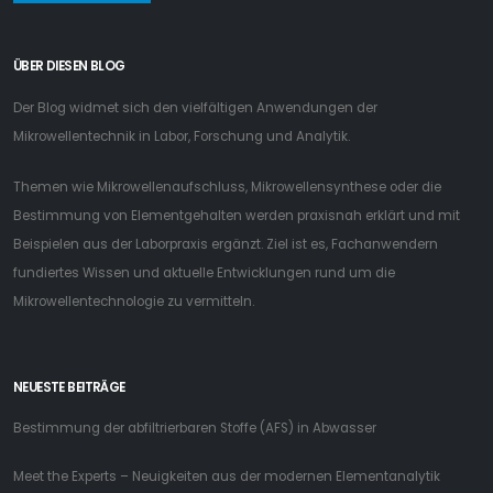
ÜBER DIESEN BLOG
Der Blog widmet sich den vielfältigen Anwendungen der
Mikrowellentechnik in Labor, Forschung und Analytik.
Themen wie Mikrowellenaufschluss, Mikrowellensynthese oder die
Bestimmung von Elementgehalten werden praxisnah erklärt und mit
Beispielen aus der Laborpraxis ergänzt. Ziel ist es, Fachanwendern
fundiertes Wissen und aktuelle Entwicklungen rund um die
Mikrowellentechnologie zu vermitteln.
NEUESTE BEITRÄGE
Bestimmung der abfiltrierbaren Stoffe (AFS) in Abwasser
Meet the Experts – Neuigkeiten aus der modernen Elementanalytik