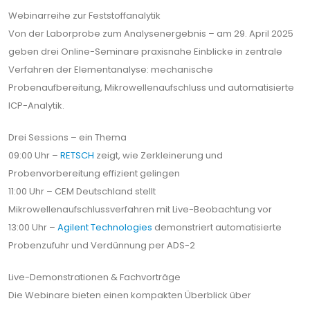
Webinarreihe zur Feststoffanalytik
Von der Laborprobe zum Analysenergebnis – am 29. April 2025
geben drei Online-Seminare praxisnahe Einblicke in zentrale
Verfahren der Elementanalyse: mechanische
Probenaufbereitung, Mikrowellenaufschluss und automatisierte
ICP-Analytik.
Drei Sessions – ein Thema
09:00 Uhr –
RETSCH
zeigt, wie Zerkleinerung und
Probenvorbereitung effizient gelingen
11:00 Uhr – CEM Deutschland stellt
Mikrowellenaufschlussverfahren mit Live-Beobachtung vor
13:00 Uhr –
Agilent Technologies
demonstriert automatisierte
Probenzufuhr und Verdünnung per ADS-2
Live-Demonstrationen & Fachvorträge
Die Webinare bieten einen kompakten Überblick über