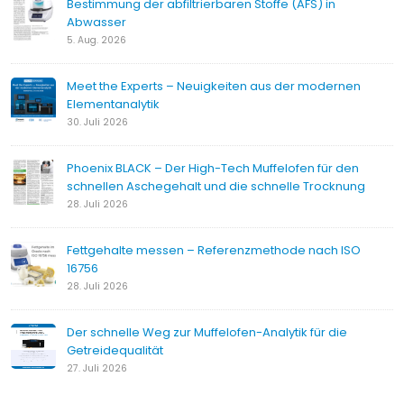
Bestimmung der abfiltrierbaren Stoffe (AFS) in
Abwasser
5. Aug. 2026
Meet the Experts – Neuigkeiten aus der modernen
Elementanalytik
30. Juli 2026
Phoenix BLACK – Der High-Tech Muffelofen für den
schnellen Aschegehalt und die schnelle Trocknung
28. Juli 2026
Fettgehalte messen – Referenzmethode nach ISO
16756
28. Juli 2026
Der schnelle Weg zur Muffelofen-Analytik für die
Getreidequalität
27. Juli 2026