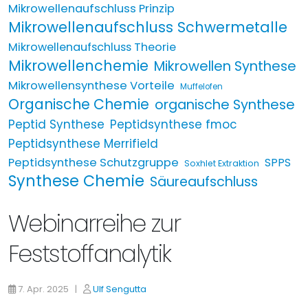
Mikrowellenaufschluss Prinzip
Mikrowellenaufschluss Schwermetalle
Mikrowellenaufschluss Theorie
Mikrowellenchemie
Mikrowellen Synthese
Mikrowellensynthese Vorteile
Muffelofen
Organische Chemie
organische Synthese
Peptid Synthese
Peptidsynthese fmoc
Peptidsynthese Merrifield
Peptidsynthese Schutzgruppe
SPPS
Soxhlet Extraktion
Synthese Chemie
Säureaufschluss
Webinarreihe zur
Feststoffanalytik
7. Apr. 2025 |
Ulf Sengutta