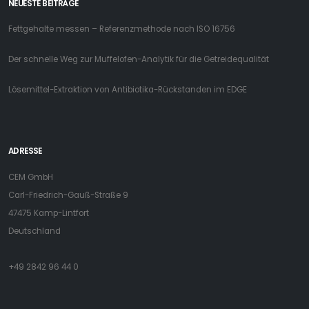
NEUESTE BEITRÄGE
Fettgehalte messen – Referenzmethode nach ISO 16756
Der schnelle Weg zur Muffelofen-Analytik für die Getreidequalität
Lösemittel-Extraktion von Antibiotika-Rückstanden im EDGE
ADRESSE
CEM GmbH
Carl-Friedrich-Gauß-Straße 9
47475 Kamp-Lintfort
Deutschland
+49 2842 96 44 0