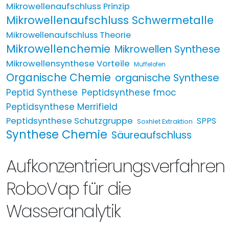
Mikrowellenaufschluss Prinzip
Mikrowellenaufschluss Schwermetalle
Mikrowellenaufschluss Theorie
Mikrowellenchemie
Mikrowellen Synthese
Mikrowellensynthese Vorteile
Muffelofen
Organische Chemie
organische Synthese
Peptid Synthese
Peptidsynthese fmoc
Peptidsynthese Merrifield
Peptidsynthese Schutzgruppe
SPPS
Soxhlet Extraktion
Synthese Chemie
Säureaufschluss
Aufkonzentrierungsverfahren
RoboVap für die
Wasseranalytik