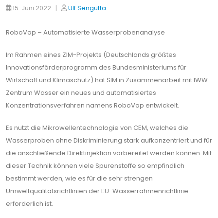
15. Juni 2022 |
Ulf Sengutta
RoboVap – Automatisierte Wasserprobenanalyse
Im Rahmen eines ZIM-Projekts (Deutschlands größtes
Innovationsförderprogramm des Bundesministeriums für
Wirtschaft und Klimaschutz) hat SIM in Zusammenarbeit mit IWW
Zentrum Wasser ein neues und automatisiertes
Konzentrationsverfahren namens RoboVap entwickelt.
Es nutzt die Mikrowellentechnologie von CEM, welches die
Wasserproben ohne Diskriminierung stark aufkonzentriert und für
die anschließende Direktinjektion vorbereitet werden können. Mit
dieser Technik können viele Spurenstoffe so empfindlich
bestimmt werden, wie es für die sehr strengen
Umweltqualitätsrichtlinien der EU-Wasserrahmenrichtlinie
erforderlich ist.