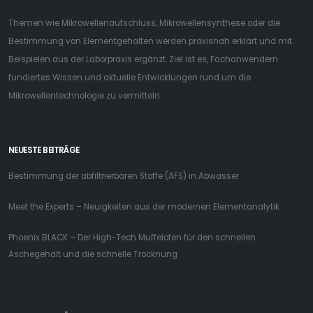
Themen wie Mikrowellenaufschluss, Mikrowellensynthese oder die
Bestimmung von Elementgehalten werden praxisnah erklärt und mit
Beispielen aus der Laborpraxis ergänzt. Ziel ist es, Fachanwendern
fundiertes Wissen und aktuelle Entwicklungen rund um die
Mikrowellentechnologie zu vermitteln.
NEUESTE BEITRÄGE
Bestimmung der abfiltrierbaren Stoffe (AFS) in Abwasser
Meet the Experts – Neuigkeiten aus der modernen Elementanalytik
Phoenix BLACK – Der High-Tech Muffelofen für den schnellen
Aschegehalt und die schnelle Trocknung