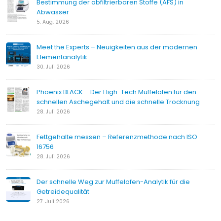
Bestimmung der abfiltrierbaren Stoffe (AFS) in
Abwasser
5. Aug. 2026
Meet the Experts – Neuigkeiten aus der modernen
Elementanalytik
30. Juli 2026
Phoenix BLACK – Der High-Tech Muffelofen für den
schnellen Aschegehalt und die schnelle Trocknung
28. Juli 2026
Fettgehalte messen – Referenzmethode nach ISO
16756
28. Juli 2026
Der schnelle Weg zur Muffelofen-Analytik für die
Getreidequalität
27. Juli 2026