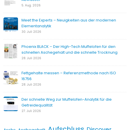
5. Aug. 2026
Meet the Experts – Neuigkeiten aus der modernen
Elementanalytik
30. Juli 2026
Phoenix BLACK – Der High-Tech Muffelofen für den
schnellen Aschegehalt und die schnelle Trocknung
28. Juli 2026
Fettgehalte messen – Referenzmethode nach ISO
16756
28. Juli 2026
Der schnelle Weg zur Muffelofen-Analytik für die
Getreidequalität
27. Juli 2026
Aufschluss
Discover
Aschegehalt