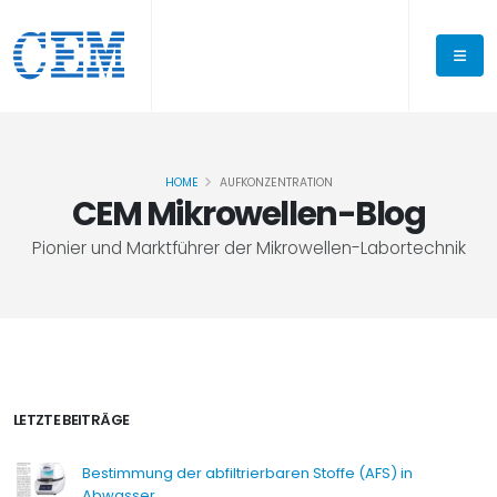
HOME
AUFKONZENTRATION
CEM Mikrowellen-Blog
Pionier und Marktführer der Mikrowellen-Labortechnik
LETZTE BEITRÄGE
Bestimmung der abfiltrierbaren Stoffe (AFS) in
Abwasser