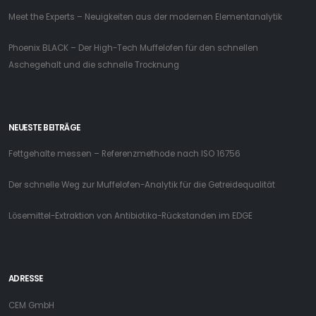
Meet the Experts – Neuigkeiten aus der modernen Elementanalytik
Phoenix BLACK – Der High-Tech Muffelofen für den schnellen
Aschegehalt und die schnelle Trocknung
NEUESTE BEITRÄGE
Fettgehalte messen – Referenzmethode nach ISO 16756
Der schnelle Weg zur Muffelofen-Analytik für die Getreidequalität
Lösemittel-Extraktion von Antibiotika-Rückstanden im EDGE
ADRESSE
CEM GmbH