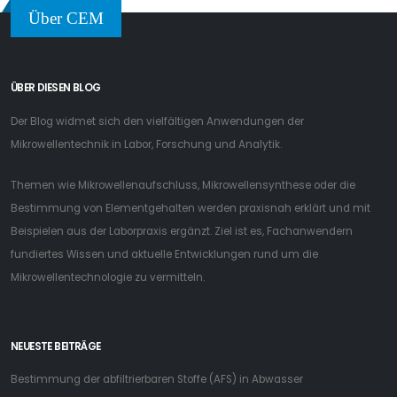
Über CEM
ÜBER DIESEN BLOG
Der Blog widmet sich den vielfältigen Anwendungen der
Mikrowellentechnik in Labor, Forschung und Analytik.
Themen wie Mikrowellenaufschluss, Mikrowellensynthese oder die
Bestimmung von Elementgehalten werden praxisnah erklärt und mit
Beispielen aus der Laborpraxis ergänzt. Ziel ist es, Fachanwendern
fundiertes Wissen und aktuelle Entwicklungen rund um die
Mikrowellentechnologie zu vermitteln.
NEUESTE BEITRÄGE
Bestimmung der abfiltrierbaren Stoffe (AFS) in Abwasser