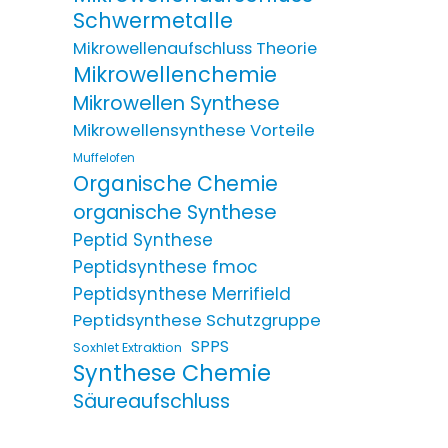
Schwermetalle
Mikrowellenaufschluss Theorie
Mikrowellenchemie
Mikrowellen Synthese
Mikrowellensynthese Vorteile
Muffelofen
Organische Chemie
organische Synthese
Peptid Synthese
Peptidsynthese fmoc
Peptidsynthese Merrifield
Peptidsynthese Schutzgruppe
SPPS
Soxhlet Extraktion
Synthese Chemie
Säureaufschluss