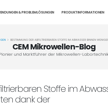
ENDUNGEN & PROBLEMLÖSUNGEN
PRODUKTINFORMATIONEN
NGEN
BESTIMMUNG DER ABFILTRIERBAREN STOFFE IM ABWASSER BINNEN WENIG
CEM Mikrowellen-Blog
Pionier und Marktführer der Mikrowellen-Labortechni
ltrierbaren Stoffe im Abwas
ten dank der