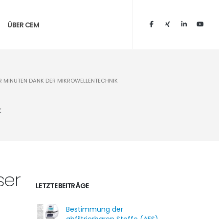
ÜBER CEM
ER MINUTEN DANK DER MIKROWELLENTECHNIK
k
ser
LETZTE BEITRÄGE
Bestimmung der