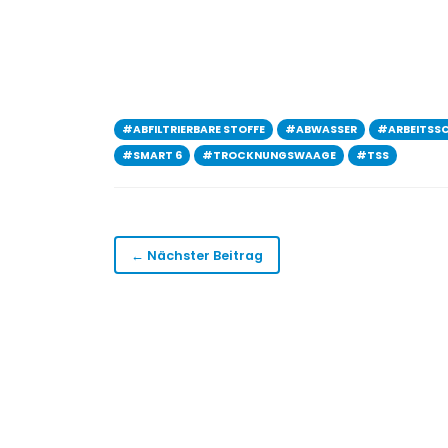
#ABFILTRIERBARE STOFFE
#ABWASSER
#ARBEITSS
#SMART 6
#TROCKNUNGSWAAGE
#TSS
← Nächster Beitrag