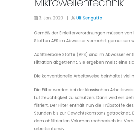
Mikrowellentechnik
3. Jan. 2020 |
Ulf Sengutta
Gemäß der Einleiterverordnungen müssen von k
Stoffen AFS im Abwasser vermehrt gemessen w
Abfiltrierbare Stoffe (AFS) sind im Abwasser 
Filtration abgetrennt. Sie ergeben meist eine s
Die konventionelle Arbeitsweise beinhaltet viel
Die Filter werden bei der klassischen Arbeitswe
Luftfeuchtigkeit zu schützen. Dann wird ein de
filtriert. Der Filter enthält nun die Trübstoff
Stunden bis zur Gewichtskonstanz getrocknet. 
dem abfiltrierten Volumen rechnerisch ins Verhä
arbeitsintensiv.