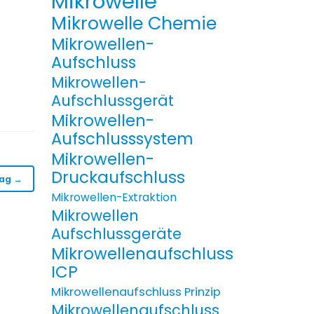
Mikrowelle
Mikrowelle Chemie
Mikrowellen-
Aufschluss
Mikrowellen-
Aufschlussgerät
Mikrowellen-
Aufschlusssystem
Mikrowellen-
Druckaufschluss
rag →
Mikrowellen-Extraktion
Mikrowellen
Aufschlussgeräte
Mikrowellenaufschluss
ICP
Mikrowellenaufschluss Prinzip
Mikrowellenaufschluss