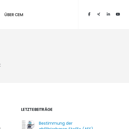
ÜBER CEM
k
LETZTE BEITRÄGE
Bestimmung der
n