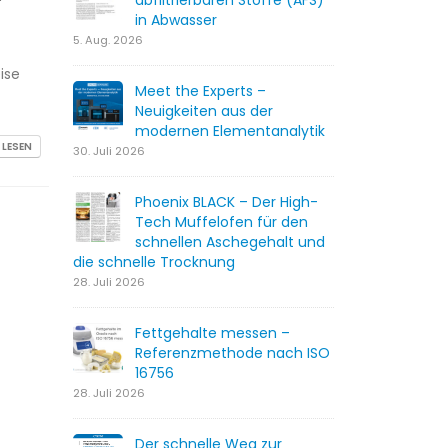
abfiltrierbaren Stoffe (AFS)
in Abwasser
5. Aug. 2026
ise
Meet the Experts –
Neuigkeiten aus der
modernen Elementanalytik
 LESEN
30. Juli 2026
Phoenix BLACK – Der High-
Tech Muffelofen für den
schnellen Aschegehalt und
die schnelle Trocknung
28. Juli 2026
Fettgehalte messen –
Referenzmethode nach ISO
16756
28. Juli 2026
Der schnelle Weg zur