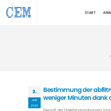
START
ANW
Bestimmung der abfiltr
3.
weniger Minuten dank d
JAN.
2020
Gemäß der Einleiterverordnungen müs