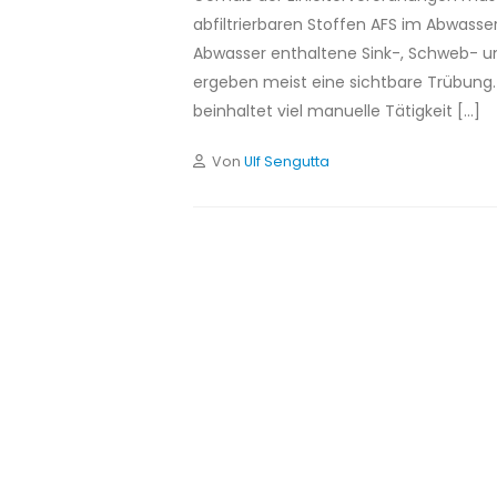
abfiltrierbaren Stoffen AFS im Abwasse
Abwasser enthaltene Sink-, Schweb- u
ergeben meist eine sichtbare Trübung. 
beinhaltet viel manuelle Tätigkeit […]
Von
Ulf Sengutta