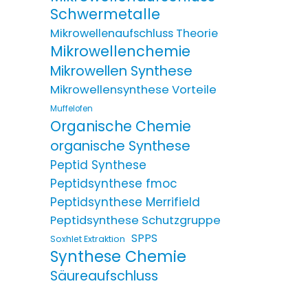
Schwermetalle
Mikrowellenaufschluss Theorie
Mikrowellenchemie
Mikrowellen Synthese
Mikrowellensynthese Vorteile
Muffelofen
Organische Chemie
organische Synthese
Peptid Synthese
Peptidsynthese fmoc
Peptidsynthese Merrifield
Peptidsynthese Schutzgruppe
SPPS
Soxhlet Extraktion
Synthese Chemie
Säureaufschluss