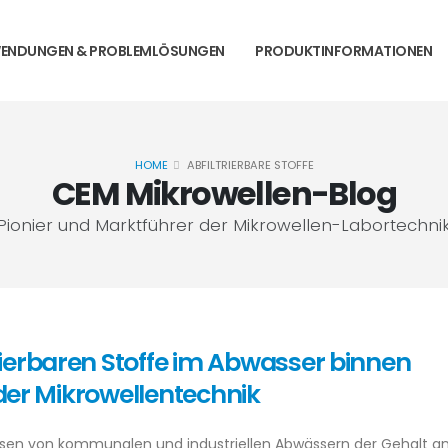
ENDUNGEN & PROBLEMLÖSUNGEN
PRODUKTINFORMATIONEN
HOME
ABFILTRIERBARE STOFFE
CEM Mikrowellen-Blog
Pionier und Marktführer der Mikrowellen-Labortechni
ierbaren Stoffe im Abwasser binnen
er Mikrowellentechnik
sen von kommunalen und industriellen Abwässern der Gehalt a