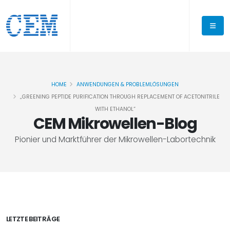
HOME
ANWENDUNGEN & PROBLEMLÖSUNGEN
„GREENING PEPTIDE PURIFICATION THROUGH REPLACEMENT OF ACETONITRILE
WITH ETHANOL“
CEM Mikrowellen-Blog
Pionier und Marktführer der Mikrowellen-Labortechnik
LETZTE BEITRÄGE