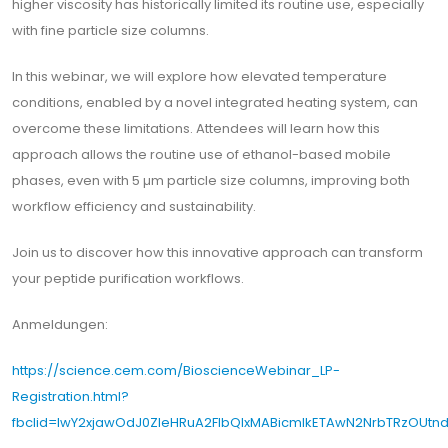
higher viscosity has historically limited its routine use, especially
with fine particle size columns.
In this webinar, we will explore how elevated temperature
conditions, enabled by a novel integrated heating system, can
overcome these limitations. Attendees will learn how this
approach allows the routine use of ethanol-based mobile
phases, even with 5 µm particle size columns, improving both
workflow efficiency and sustainability.
Join us to discover how this innovative approach can transform
your peptide purification workflows.
Anmeldungen:
https://science.cem.com/BioscienceWebinar_LP-
Registration.html?
fbclid=IwY2xjawOdJ0ZleHRuA2FlbQIxMABicmlkETAwN2NrbTRzO