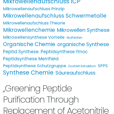
Mikrowellenaufschluss ICP
Mikrowellenaufschluss Prinzip
Mikrowellenaufschluss Schwermetalle
Mikrowellenaufschluss Theorie
Mikrowellenchemie
Mikrowellen Synthese
Mikrowellensynthese Vorteile
Muffelofen
Organische Chemie
organische Synthese
Peptid Synthese
Peptidsynthese fmoc
Peptidsynthese Merrifield
Peptidsynthese Schutzgruppe
SPPS
Soxhlet Extraktion
Synthese Chemie
Säureaufschluss
„Greening Peptide
Purification Through
Replacement of Acetonitrile