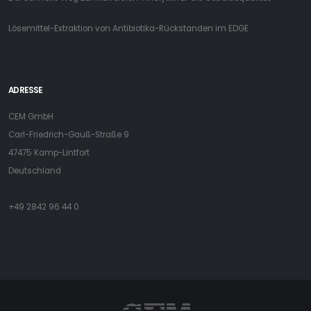
Lösemittel-Extraktion von Antibiotika-Rückstanden im EDGE
ADRESSE
CEM GmbH
Carl-Friedrich-Gauß-Straße 9
47475 Kamp-Lintfort
Deutschland
+49 2842 96 44 0