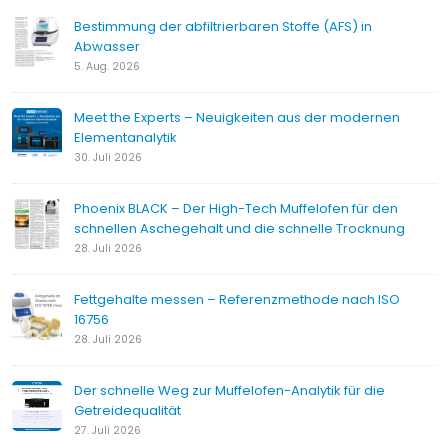
Bestimmung der abfiltrierbaren Stoffe (AFS) in
Abwasser
5. Aug. 2026
Meet the Experts – Neuigkeiten aus der modernen
Elementanalytik
30. Juli 2026
Phoenix BLACK – Der High-Tech Muffelofen für den
schnellen Aschegehalt und die schnelle Trocknung
28. Juli 2026
Fettgehalte messen – Referenzmethode nach ISO
16756
28. Juli 2026
Der schnelle Weg zur Muffelofen-Analytik für die
Getreidequalität
27. Juli 2026