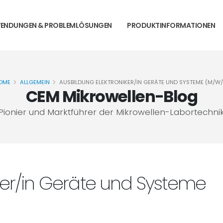
ENDUNGEN & PROBLEMLÖSUNGEN
PRODUKTINFORMATIONEN
OME
ALLGEMEIN
AUSBILDUNG ELEKTRONIKER/IN GERÄTE UND SYSTEME (M/W/
CEM Mikrowellen-Blog
Pionier und Marktführer der Mikrowellen-Labortechni
ker/in Geräte und Systeme