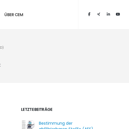
ÜBER CEM
D)
k
LETZTE BEITRÄGE
Bestimmung der