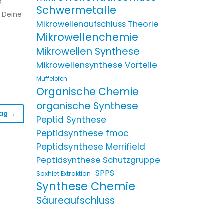
d
Schwermetalle
 Deine
Mikrowellenaufschluss Theorie
Mikrowellenchemie
Mikrowellen Synthese
Mikrowellensynthese Vorteile
Muffelofen
Organische Chemie
organische Synthese
rag →
Peptid Synthese
Peptidsynthese fmoc
Peptidsynthese Merrifield
Peptidsynthese Schutzgruppe
SPPS
Soxhlet Extraktion
Synthese Chemie
Säureaufschluss