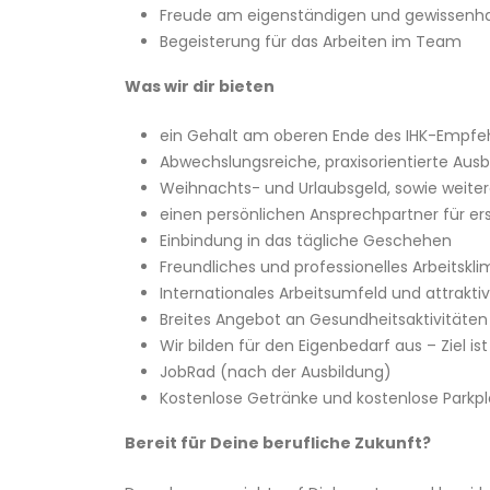
Freude am eigenständigen und gewissenha
Begeisterung für das Arbeiten im Team
Was wir dir bieten
ein Gehalt am oberen Ende des IHK-Empf
Abwechslungsreiche, praxisorientierte Au
Weihnachts- und Urlaubsgeld, sowie weitere
einen persönlichen Ansprechpartner für er
Einbindung in das tägliche Geschehen
Freundliches und professionelles Arbeitskli
Internationales Arbeitsumfeld und attrakti
Breites Angebot an Gesundheitsaktivität
Wir bilden für den Eigenbedarf aus – Ziel 
JobRad (nach der Ausbildung)
Kostenlose Getränke und kostenlose Parkpl
Bereit für Deine berufliche Zukunft?