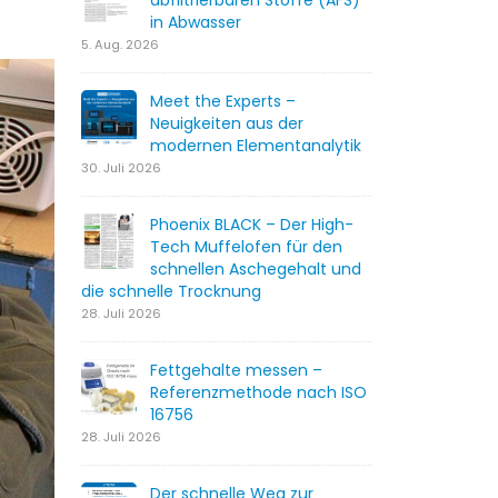
abfiltrierbaren Stoffe (AFS)
in Abwasser
5. Aug. 2026
Meet the Experts –
Neuigkeiten aus der
modernen Elementanalytik
30. Juli 2026
Phoenix BLACK – Der High-
Tech Muffelofen für den
schnellen Aschegehalt und
die schnelle Trocknung
28. Juli 2026
Fettgehalte messen –
Referenzmethode nach ISO
16756
28. Juli 2026
Der schnelle Weg zur