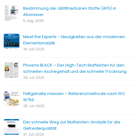
Bestimmung der abfiltrierbaren Stoffe (AFS) in
Abwasser
5. Aug. 2026
Meet the Experts – Neuigkeiten aus der modernen
Elementanalytik
30. Juli 2026
Phoenix BLACK – Der High-Tech Muffelofen für den
schnellen Aschegehalt und die schnelle Trocknung
28. Juli 2026
Fettgehalte messen – Referenzmethode nach ISO
16756
28. Juli 2026
Der schnelle Weg zur Muffelofen-Analytik für die
Getreidequalität
27. Juli 2026