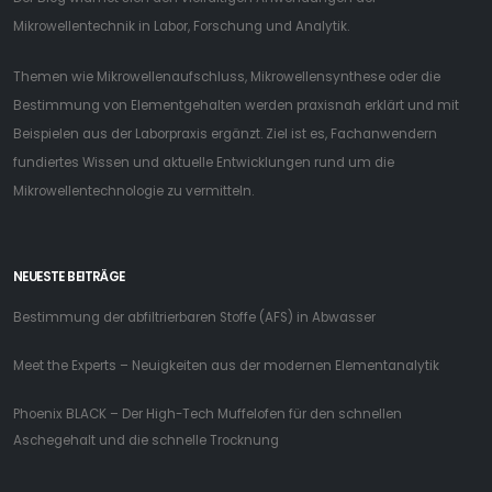
Mikrowellentechnik in Labor, Forschung und Analytik.
Themen wie Mikrowellenaufschluss, Mikrowellensynthese oder die
Bestimmung von Elementgehalten werden praxisnah erklärt und mit
Beispielen aus der Laborpraxis ergänzt. Ziel ist es, Fachanwendern
fundiertes Wissen und aktuelle Entwicklungen rund um die
Mikrowellentechnologie zu vermitteln.
NEUESTE BEITRÄGE
Bestimmung der abfiltrierbaren Stoffe (AFS) in Abwasser
Meet the Experts – Neuigkeiten aus der modernen Elementanalytik
Phoenix BLACK – Der High-Tech Muffelofen für den schnellen
Aschegehalt und die schnelle Trocknung