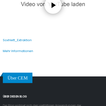
Soxhlett_Extraktion
Mehr Informationen
Über CEM
ÜBER DIESEN BLOG
Der Blog widmet sich den vielfältigen Anwendungen der