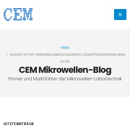
HOME
SOXHLET IST OUT! MIKROWELLENBESCHLEUNIGTE LÖSEMITTELEXTRAKTION MASE
IST IN!
CEM Mikrowellen-Blog
Pionier und Marktführer der Mikrowellen-Labortechnik
LETZTE BEITRÄGE