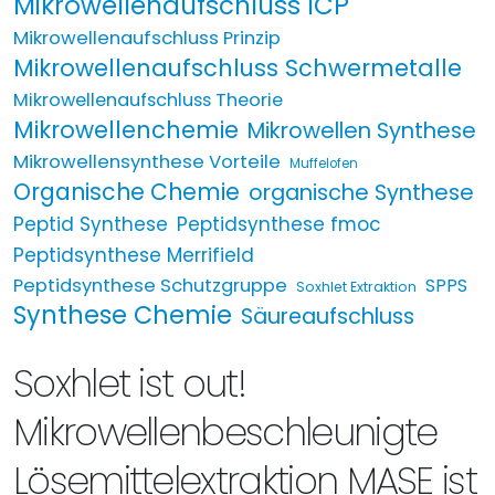
Mikrowellenaufschluss ICP
Mikrowellenaufschluss Prinzip
Mikrowellenaufschluss Schwermetalle
Mikrowellenaufschluss Theorie
Mikrowellenchemie
Mikrowellen Synthese
Mikrowellensynthese Vorteile
Muffelofen
Organische Chemie
organische Synthese
Peptid Synthese
Peptidsynthese fmoc
Peptidsynthese Merrifield
Peptidsynthese Schutzgruppe
SPPS
Soxhlet Extraktion
Synthese Chemie
Säureaufschluss
Soxhlet ist out!
Mikrowellenbeschleunigte
Lösemittelextraktion MASE ist