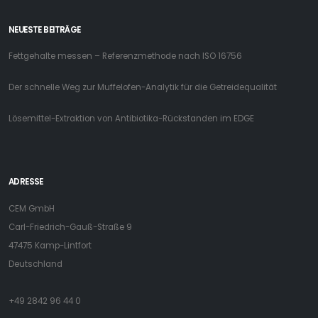
NEUESTE BEITRÄGE
Fettgehalte messen – Referenzmethode nach ISO 16756
Der schnelle Weg zur Muffelofen-Analytik für die Getreidequalität
Lösemittel-Extraktion von Antibiotika-Rückstanden im EDGE
ADRESSE
CEM GmbH
Carl-Friedrich-Gauß-Straße 9
47475 Kamp-Lintfort
Deutschland
+49 2842 96 44 0