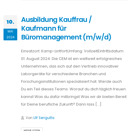
Ausbildung Kauffrau /
10.
Kaufmann für
MAI
Büromanagement (m/w/d)
2024
Einsatzort: Kamp-LintfortUmfang: VollzeitEintrittsdatum:
01. August 2024 Die CEM ist ein weltweit erfolgreiches
Unternehmen, das sich auf den Vertrieb innovativer
Laborgeräte für verschiedene Branchen und
Forschungsinstitutionen spezialisiert hat. Werde auch
Du ein Teil dieses Teams. Worauf du dich täglich freuen
kannst Was du dafür mitbringst Was wir dir bieten Bereit
für Deine berufliche Zukunft? Dann lass […]
Von
Ulf Sengutta
MEHR LESEN