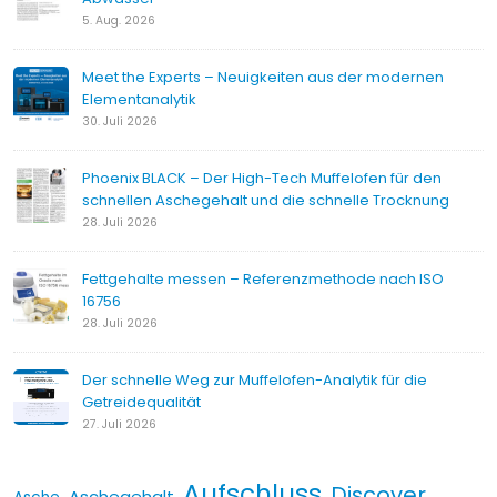
5. Aug. 2026
Meet the Experts – Neuigkeiten aus der modernen
Elementanalytik
30. Juli 2026
Phoenix BLACK – Der High-Tech Muffelofen für den
schnellen Aschegehalt und die schnelle Trocknung
28. Juli 2026
Fettgehalte messen – Referenzmethode nach ISO
16756
28. Juli 2026
Der schnelle Weg zur Muffelofen-Analytik für die
Getreidequalität
27. Juli 2026
Aufschluss
Discover
Aschegehalt