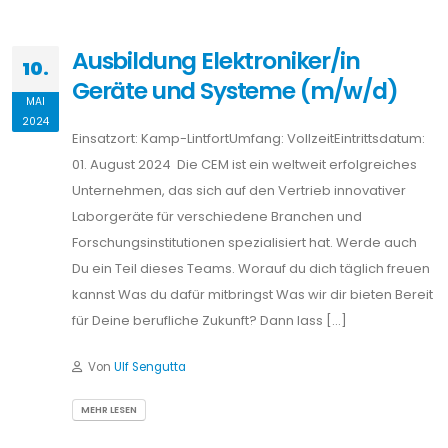
Ausbildung Elektroniker/in
10.
Geräte und Systeme (m/w/d)
MAI
2024
Einsatzort: Kamp-LintfortUmfang: VollzeitEintrittsdatum:
01. August 2024 Die CEM ist ein weltweit erfolgreiches
Unternehmen, das sich auf den Vertrieb innovativer
Laborgeräte für verschiedene Branchen und
Forschungsinstitutionen spezialisiert hat. Werde auch
Du ein Teil dieses Teams. Worauf du dich täglich freuen
kannst Was du dafür mitbringst Was wir dir bieten Bereit
für Deine berufliche Zukunft? Dann lass […]
Von
Ulf Sengutta
MEHR LESEN