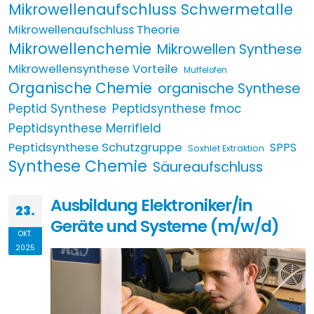
Mikrowellenaufschluss Schwermetalle
Mikrowellenaufschluss Theorie
Mikrowellenchemie
Mikrowellen Synthese
Mikrowellensynthese Vorteile
Muffelofen
Organische Chemie
organische Synthese
Peptid Synthese
Peptidsynthese fmoc
Peptidsynthese Merrifield
Peptidsynthese Schutzgruppe
SPPS
Soxhlet Extraktion
Synthese Chemie
Säureaufschluss
Ausbildung Elektroniker/in
23.
Geräte und Systeme (m/w/d)
OKT.
2025