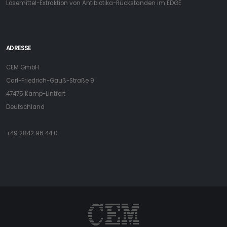
Lösemittel-Extraktion von Antibiotika-Rückstanden im EDGE
ADRESSE
CEM GmbH
Carl-Friedrich-Gauß-Straße 9
47475 Kamp-Lintfort
Deutschland
+49 2842 96 44 0