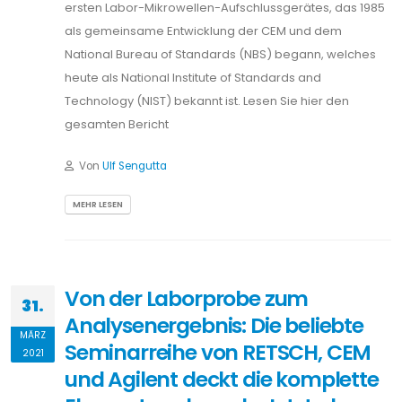
ersten Labor-Mikrowellen-Aufschlussgerätes, das 1985
als gemeinsame Entwicklung der CEM und dem
National Bureau of Standards (NBS) begann, welches
heute als National Institute of Standards and
Technology (NIST) bekannt ist. Lesen Sie hier den
gesamten Bericht
Von
Ulf Sengutta
MEHR LESEN
Von der Laborprobe zum
31.
Analysenergebnis: Die beliebte
MÄRZ
Seminarreihe von RETSCH, CEM
2021
und Agilent deckt die komplette