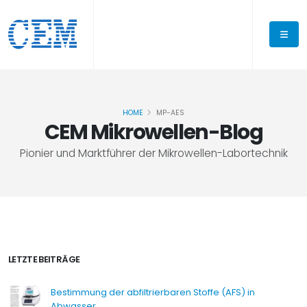
HOME
MP-AES
CEM Mikrowellen-Blog
Pionier und Marktführer der Mikrowellen-Labortechnik
LETZTE BEITRÄGE
Bestimmung der abfiltrierbaren Stoffe (AFS) in
Abwasser