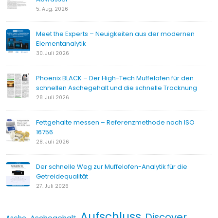
5. Aug. 2026
Meet the Experts – Neuigkeiten aus der modernen
Elementanalytik
30. Juli 2026
Phoenix BLACK – Der High-Tech Muffelofen für den
schnellen Aschegehalt und die schnelle Trocknung
28. Juli 2026
Fettgehalte messen – Referenzmethode nach ISO
16756
28. Juli 2026
Der schnelle Weg zur Muffelofen-Analytik für die
Getreidequalität
27. Juli 2026
Aufschluss
Discover
Aschegehalt