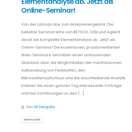
Elementanalyse ab. Jetzt als
Online-Seminar!
Von der Laborprobe zum Analysenergebnis: Die
beliebte Seminarreihe von RETSCH, CEM und Agilent
deckt die komplette Elementanalyse ab. Jetzt als
Online-Seminar! Die kostenlosen, praxisorientierten
Web-Seminare vermitteln einen umfassenden
Überblick über die Möglichkeiten der mechanischen
Aufbereitung von Feststoffen, den
Mikrowellenaufschluss und die anschließende Analytik.
Erleben Sie einen ganzen Tag interessante Vorträge
und live Vorführungen zu den […]
Von
Ulf Sengutta
MEHR LESEN