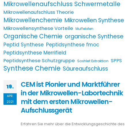
Mikrowellenaufschluss Schwermetalle
Mikrowellenaufschluss Theorie
Mikrowellenchemie
Mikrowellen Synthese
Mikrowellensynthese Vorteile
Muffelofen
Organische Chemie
organische Synthese
Peptid Synthese
Peptidsynthese fmoc
Peptidsynthese Merrifield
Peptidsynthese Schutzgruppe
SPPS
Soxhlet Extraktion
Synthese Chemie
Säureaufschluss
CEM ist Pionier und Marktführer
19.
in der Mikrowellen-Labortechnik
APR.
mit dem ersten Mikrowellen-
2021
Aufschlussgerät
Erfahren Sie mehr über die Entwicklungsgeschichte des