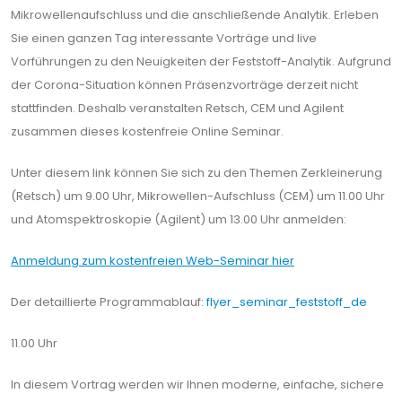
Mikrowellenaufschluss und die anschließende Analytik. Erleben
Sie einen ganzen Tag interessante Vorträge und live
Vorführungen zu den Neuigkeiten der Feststoff-Analytik. Aufgrund
der Corona-Situation können Präsenzvorträge derzeit nicht
stattfinden. Deshalb veranstalten Retsch, CEM und Agilent
zusammen dieses kostenfreie Online Seminar.
Unter diesem link können Sie sich zu den Themen Zerkleinerung
(Retsch) um 9.00 Uhr, Mikrowellen-Aufschluss (CEM) um 11.00 Uhr
und Atomspektroskopie (Agilent) um 13.00 Uhr anmelden:
Anmeldung zum kostenfreien Web-Seminar hier
Der detaillierte Programmablauf:
flyer_seminar_feststoff_de
11.00 Uhr
In diesem Vortrag werden wir Ihnen moderne, einfache, sichere