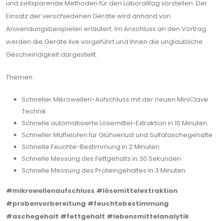
und zeitsparende Methoden für den Laboralltag vorstellen. Der
Einsatz der verschiedenen Geräte wird anhand von
Anwendungsbeispielen erläutert. Im Anschluss an den Vortrag
werden die Geräte live vorgeführt und Ihnen die unglaubliche
Geschwindigkeit dargestellt.
Themen
Schneller Mikrowellen-Aufschluss mit der neuen MiniClave
Technik
Schnelle automatisierte Lösemittel-Extraktion in 10 Minuten
Schneller Muffelofen für Glühverlust und Sulfataschegehalte
Schnelle Feuchte-Bestimmung in 2 Minuten
Schnelle Messung des Fettgehalts in 30 Sekunden
Schnelle Messung des Proteingehaltes in 3 Minuten
#mikrowellenaufschluss
#lösemittelextraktion
#probenvorbereitung
#feuchtebestimmung
#aschegehalt
#fettgehalt
#lebensmittelanalytik