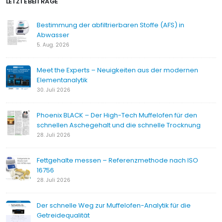
LETZTE BEITRÄGE
Bestimmung der abfiltrierbaren Stoffe (AFS) in
Abwasser
5. Aug. 2026
Meet the Experts – Neuigkeiten aus der modernen
Elementanalytik
30. Juli 2026
Phoenix BLACK – Der High-Tech Muffelofen für den
schnellen Aschegehalt und die schnelle Trocknung
28. Juli 2026
Fettgehalte messen – Referenzmethode nach ISO
16756
28. Juli 2026
Der schnelle Weg zur Muffelofen-Analytik für die
Getreidequalität