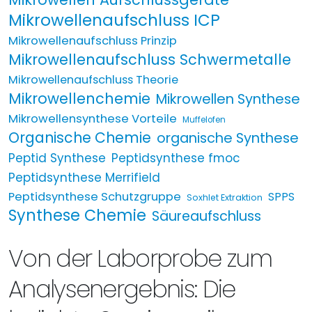
Mikrowellenaufschluss ICP
Mikrowellenaufschluss Prinzip
Mikrowellenaufschluss Schwermetalle
Mikrowellenaufschluss Theorie
Mikrowellenchemie
Mikrowellen Synthese
Mikrowellensynthese Vorteile
Muffelofen
Organische Chemie
organische Synthese
Peptid Synthese
Peptidsynthese fmoc
Peptidsynthese Merrifield
Peptidsynthese Schutzgruppe
SPPS
Soxhlet Extraktion
Synthese Chemie
Säureaufschluss
Von der Laborprobe zum
Analysenergebnis: Die