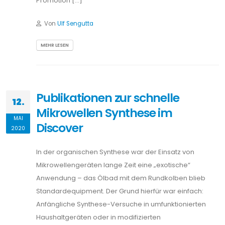
Promotion […]
Von
Ulf Sengutta
MEHR LESEN
Publikationen zur schnelle
12.
Mikrowellen Synthese im
MAI
Discover
2020
In der organischen Synthese war der Einsatz von
Mikrowellengeräten lange Zeit eine „exotische“
Anwendung – das Ölbad mit dem Rundkolben blieb
Standardequipment. Der Grund hierfür war einfach:
Anfängliche Synthese-Versuche in umfunktionierten
Haushaltgeräten oder in modifizierten