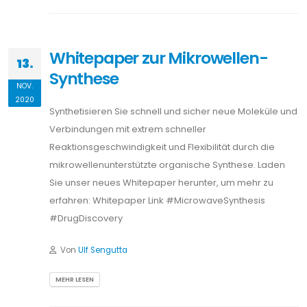
Whitepaper zur Mikrowellen-
13.
Synthese
NOV.
2020
Synthetisieren Sie schnell und sicher neue Moleküle und
Verbindungen mit extrem schneller
Reaktionsgeschwindigkeit und Flexibilität durch die
mikrowellenunterstützte organische Synthese. Laden
Sie unser neues Whitepaper herunter, um mehr zu
erfahren: Whitepaper Link #MicrowaveSynthesis
#DrugDiscovery
Von
Ulf Sengutta
MEHR LESEN