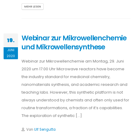
MEHR LESEN
Webinar zur Mikrowellenchemie
19.
und Mikrowellensynthese
JUNI
2020
Webinar zur Mikrowellenchemie am Montag, 29. Juni
2020 um 17.00 Uhr Microwave reactors have become
the industry standard for medicinal chemistry,
nanomaterials synthesis, and academic research and
teaching labs. However, this synthetic platform is not
always understood by chemists and often only used for
routine transformations, a fraction of it’s capabilities.
The exploration of synthetic […]
Von
Ulf Sengutta