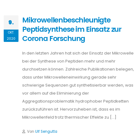
Mikrowellenbeschleunigte
9.
Peptidsynthese im Einsatz zur
OKT.
Corona Forschung
2020
In den letzten Jahren hat sich der Einsatz der Mikrowelle
bei der Synthese von Peptiden mehr und mehr
durchsetzen können. Zahlreiche Publikationen belegen,
dass unter Mikrowelleneinwirkung gerade sehr
schwierige Sequenzen gut synthetisierbar werden, was
vor allem auf die Eliminierung der
Aggregationsproblematik hydrophober Peptidketten
zurückzuführen ist. Hervorzuheben ist, dass es im
Mikrowellenfeld trotz thermischer Effekte zu […]
Von
Ulf Sengutta