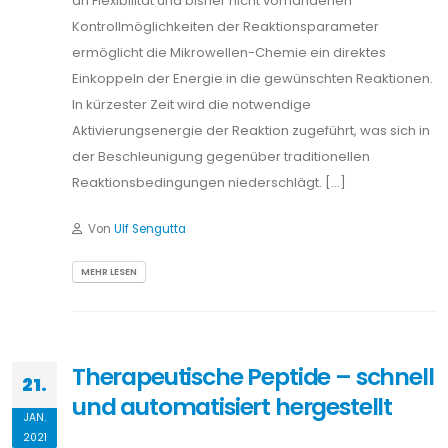
an Flexibilität und bisher nicht vorhandenen
Kontrollmöglichkeiten der Reaktionsparameter
ermöglicht die Mikrowellen-Chemie ein direktes
Einkoppeln der Energie in die gewünschten Reaktionen.
In kürzester Zeit wird die notwendige
Aktivierungsenergie der Reaktion zugeführt, was sich in
der Beschleunigung gegenüber traditionellen
Reaktionsbedingungen niederschlägt. […]
Von
Ulf Sengutta
MEHR LESEN
Therapeutische Peptide – schnell
21.
und automatisiert hergestellt
JAN.
2021