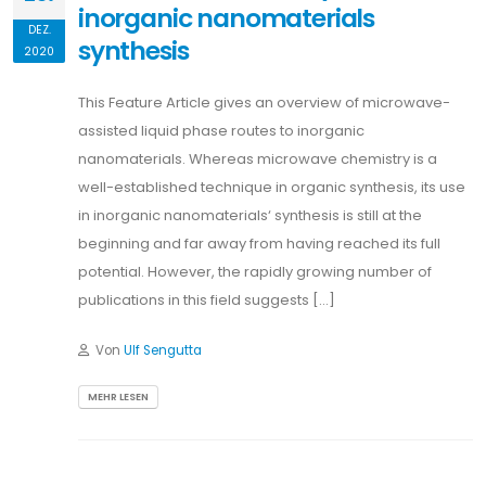
inorganic nanomaterials
DEZ.
synthesis
2020
This Feature Article gives an overview of microwave-
assisted liquid phase routes to inorganic
nanomaterials. Whereas microwave chemistry is a
well-established technique in organic synthesis, its use
in inorganic nanomaterials‘ synthesis is still at the
beginning and far away from having reached its full
potential. However, the rapidly growing number of
publications in this field suggests […]
Von
Ulf Sengutta
MEHR LESEN