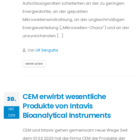
Aufschlussgeräten scheiterten an der zu geringen
Energiedichte, an der gepulsten
Mikrowelleneinstrahlung, an der ungleichmäßigen
Energieverteilung („Mikrowellen-Chaos“) und an der
unzureichenden […]
Von
Ulf Sengutta
MEHR LESEN
CEM erwirbt wesentliche
30.
Produkte von Intavis
OKT.
Bioanalytical Instruments
2019
CEM und Intavis gehen gemeinsam neue Wege Seit
dem 01.03.2020 hat die Firma CEM die Produkte der