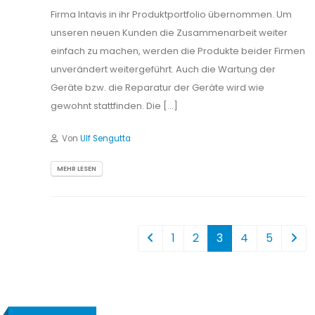
Firma Intavis in ihr Produktportfolio übernommen. Um
unseren neuen Kunden die Zusammenarbeit weiter
einfach zu machen, werden die Produkte beider Firmen
unverändert weitergeführt. Auch die Wartung der
Geräte bzw. die Reparatur der Geräte wird wie
gewohnt stattfinden. Die […]
Von
Ulf Sengutta
MEHR LESEN
1
2
3
4
5