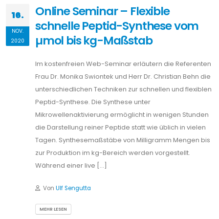
Online Seminar – Flexible
16.
schnelle Peptid-Synthese vom
NOV.
µmol bis kg-Maßstab
2020
Im kostenfreien Web-Seminar erläutern die Referenten
Frau Dr. Monika Swiontek und Herr Dr. Christian Behn die
unterschiedlichen Techniken zur schnellen und flexiblen
Peptid-Synthese. Die Synthese unter
Mikrowellenaktivierung ermöglicht in wenigen Stunden
die Darstellung reiner Peptide statt wie üblich in vielen
Tagen. Synthesemaßstäbe von Milligramm Mengen bis
zur Produktion im kg-Bereich werden vorgestellt.
Während einer live […]
Von
Ulf Sengutta
MEHR LESEN