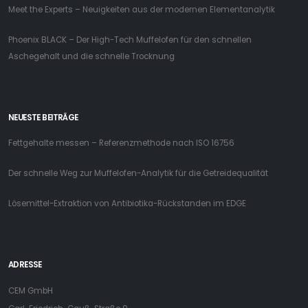
Meet the Experts – Neuigkeiten aus der modernen Elementanalytik
Phoenix BLACK – Der High-Tech Muffelofen für den schnellen
Aschegehalt und die schnelle Trocknung
NEUESTE BEITRÄGE
Fettgehalte messen – Referenzmethode nach ISO 16756
Der schnelle Weg zur Muffelofen-Analytik für die Getreidequalität
Lösemittel-Extraktion von Antibiotika-Rückstanden im EDGE
ADRESSE
CEM GmbH