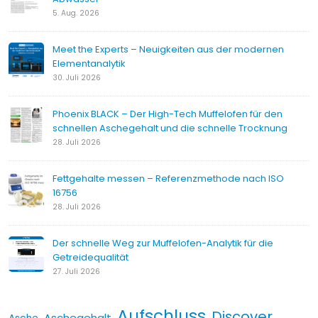
5. Aug. 2026
Meet the Experts – Neuigkeiten aus der modernen
Elementanalytik
30. Juli 2026
Phoenix BLACK – Der High-Tech Muffelofen für den
schnellen Aschegehalt und die schnelle Trocknung
28. Juli 2026
Fettgehalte messen – Referenzmethode nach ISO
16756
28. Juli 2026
Der schnelle Weg zur Muffelofen-Analytik für die
Getreidequalität
27. Juli 2026
Aufschluss
Discover
Aschegehalt