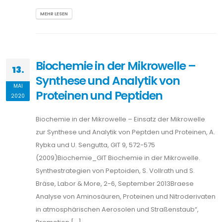
MEHR LESEN
Biochemie in der Mikrowelle –
13.
Synthese und Analytik von
MAI
Proteinen und Peptiden
2020
Biochemie in der Mikrowelle – Einsatz der Mikrowelle
zur Synthese und Analytik von Peptden und Proteinen, A.
Rybka und U. Sengutta, GIT 9, 572-575
(2009)Biochemie_GIT Biochemie in der Mikrowelle.
Synthestrategien von Peptoiden, S. Vollrath und S.
Bräse, Labor & More, 2-6, September 2013Braese
Analyse von Aminosäuren, Proteinen und Nitroderivaten
in atmosphärischen Aerosolen und Straßenstaub“,