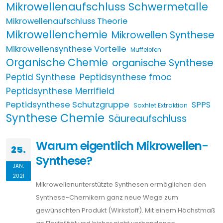
Mikrowellenaufschluss Schwermetalle
Mikrowellenaufschluss Theorie
Mikrowellenchemie
Mikrowellen Synthese
Mikrowellensynthese Vorteile
Muffelofen
Organische Chemie
organische Synthese
Peptid Synthese
Peptidsynthese fmoc
Peptidsynthese Merrifield
Peptidsynthese Schutzgruppe
SPPS
Soxhlet Extraktion
Synthese Chemie
Säureaufschluss
Warum eigentlich Mikrowellen-
25.
Synthese?
JAN.
2021
Mikrowellenunterstützte Synthesen ermöglichen den
Synthese-Chemikern ganz neue Wege zum
gewünschten Produkt (Wirkstoff). Mit einem Höchstmaß