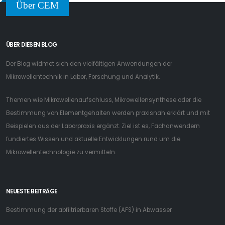
Über CEM
ÜBER DIESEN BLOG
Der Blog widmet sich den vielfältigen Anwendungen der
Mikrowellentechnik in Labor, Forschung und Analytik.
Themen wie Mikrowellenaufschluss, Mikrowellensynthese oder die
Bestimmung von Elementgehalten werden praxisnah erklärt und mit
Beispielen aus der Laborpraxis ergänzt. Ziel ist es, Fachanwendern
fundiertes Wissen und aktuelle Entwicklungen rund um die
Mikrowellentechnologie zu vermitteln.
NEUESTE BEITRÄGE
Bestimmung der abfiltrierbaren Stoffe (AFS) in Abwasser