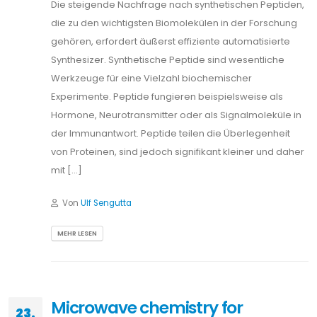
Die steigende Nachfrage nach synthetischen Peptiden,
die zu den wichtigsten Biomolekülen in der Forschung
gehören, erfordert äußerst effiziente automatisierte
Synthesizer. Synthetische Peptide sind wesentliche
Werkzeuge für eine Vielzahl biochemischer
Experimente. Peptide fungieren beispielsweise als
Hormone, Neurotransmitter oder als Signalmoleküle in
der Immunantwort. Peptide teilen die Überlegenheit
von Proteinen, sind jedoch signifikant kleiner und daher
mit […]
Von
Ulf Sengutta
MEHR LESEN
Microwave chemistry for
23.