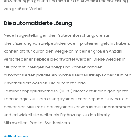
Anwendungen geführt und sind für die Arzneimittelentwicklung
von großem Vorteil.
Die automatisierte Lösung
Neue Fragestellungen der Proteomforschung, die zur
Identifizierung von Zielpeptiden oder -proteinen geführt haben,
können oft nur durch den Vergleich mit einer großen Anzahl
verschiedener Peptide beantwortet werden. Diese werden in
Milligramm-Mengen benötigt und können mit den
automatisierten parallelen Synthesizern MultiPep 1 oder MultiPep
2 synthetisiert werden. Die automatisierte
Festphasenpeptidsynthese (SPPS) bietet dafür eine geeignete
Technologie zur Herstellung synthetischer Peptide. CEM hat die
bewährten MultiPep Peptidsynthesizer von Intavis übernommen
und entwickelt sie weiter als Ergänzung zu den Liberty
Mikrowellen-Peptid-Synthesizern.
Artikel lesen