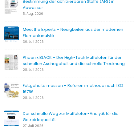
Bestimmung der abfiltrierbaren Stoffe (AFS) in
Abwasser
5. Aug. 2026
Meet the Experts – Neuigkeiten aus der modernen
Elementanalytik
30. Juli 2026
Phoenix BLACK – Der High-Tech Muffelofen für den
schnellen Aschegehalt und die schnelle Trocknung
28. Juli 2026
Fettgehalte messen – Referenzmethode nach ISO
16756
28. Juli 2026
Der schnelle Weg zur Muffelofen-Analytik für die
Getreidequalität
27. Juli 2026