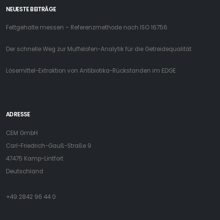
NEUESTE BEITRÄGE
Fettgehalte messen – Referenzmethode nach ISO 16756
Der schnelle Weg zur Muffelofen-Analytik für die Getreidequalität
Lösemittel-Extraktion von Antibiotika-Rückstanden im EDGE
ADRESSE
CEM GmbH
Carl-Friedrich-Gauß-Straße 9
47475 Kamp-Lintfort
Deutschland
+49 2842 96 44 0