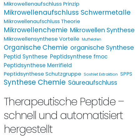
Mikrowellenaufschluss Prinzip
Mikrowellenaufschluss Schwermetalle
Mikrowellenaufschluss Theorie
Mikrowellenchemie
Mikrowellen Synthese
Mikrowellensynthese Vorteile
Muffelofen
Organische Chemie
organische Synthese
Peptid Synthese
Peptidsynthese fmoc
Peptidsynthese Merrifield
Peptidsynthese Schutzgruppe
SPPS
Soxhlet Extraktion
Synthese Chemie
Säureaufschluss
Therapeutische Peptide –
schnell und automatisiert
hergestellt