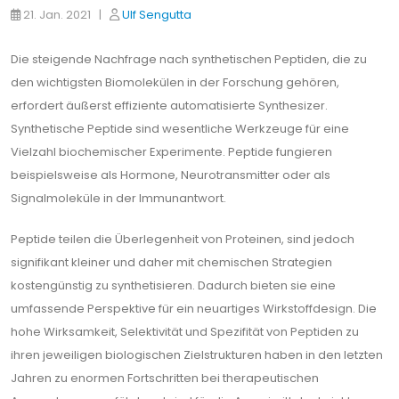
21. Jan. 2021 |
Ulf Sengutta
Die steigende Nachfrage nach synthetischen Peptiden, die zu
den wichtigsten Biomolekülen in der Forschung gehören,
erfordert äußerst effiziente automatisierte Synthesizer.
Synthetische Peptide sind wesentliche Werkzeuge für eine
Vielzahl biochemischer Experimente. Peptide fungieren
beispielsweise als Hormone, Neurotransmitter oder als
Signalmoleküle in der Immunantwort.
Peptide teilen die Überlegenheit von Proteinen, sind jedoch
signifikant kleiner und daher mit chemischen Strategien
kostengünstig zu synthetisieren. Dadurch bieten sie eine
umfassende Perspektive für ein neuartiges Wirkstoffdesign. Die
hohe Wirksamkeit, Selektivität und Spezifität von Peptiden zu
ihren jeweiligen biologischen Zielstrukturen haben in den letzten
Jahren zu enormen Fortschritten bei therapeutischen