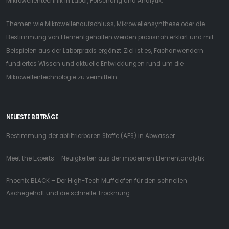
Mikrowellentechnik in Labor, Forschung und Analytik.
Themen wie Mikrowellenaufschluss, Mikrowellensynthese oder die
Bestimmung von Elementgehalten werden praxisnah erklärt und mit
Beispielen aus der Laborpraxis ergänzt. Ziel ist es, Fachanwendern
fundiertes Wissen und aktuelle Entwicklungen rund um die
Mikrowellentechnologie zu vermitteln.
NEUESTE BEITRÄGE
Bestimmung der abfiltrierbaren Stoffe (AFS) in Abwasser
Meet the Experts – Neuigkeiten aus der modernen Elementanalytik
Phoenix BLACK – Der High-Tech Muffelofen für den schnellen
Aschegehalt und die schnelle Trocknung