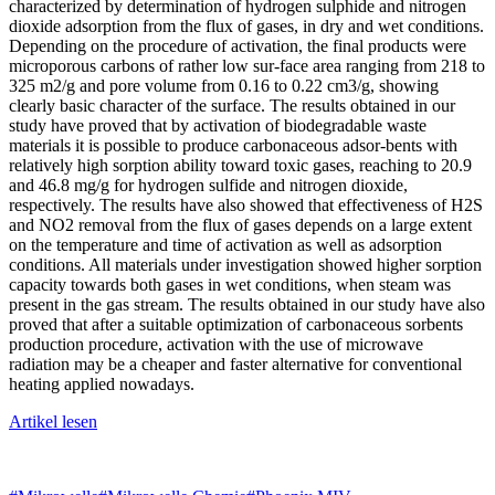
characterized by determination of hydrogen sulphide and nitrogen
dioxide adsorption from the flux of gases, in dry and wet conditions.
Depending on the procedure of activation, the final products were
microporous carbons of rather low sur-face area ranging from 218 to
325 m2/g and pore volume from 0.16 to 0.22 cm3/g, showing
clearly basic character of the surface. The results obtained in our
study have proved that by activation of biodegradable waste
materials it is possible to produce carbonaceous adsor-bents with
relatively high sorption ability toward toxic gases, reaching to 20.9
and 46.8 mg/g for hydrogen sulfide and nitrogen dioxide,
respectively. The results have also showed that effectiveness of H2S
and NO2 removal from the flux of gases depends on a large extent
on the temperature and time of activation as well as adsorption
conditions. All materials under investigation showed higher sorption
capacity towards both gases in wet conditions, when steam was
present in the gas stream. The results obtained in our study have also
proved that after a suitable optimization of carbonaceous sorbents
production procedure, activation with the use of microwave
radiation may be a cheaper and faster alternative for conventional
heating applied nowadays.
Artikel lesen