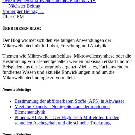
#Mikrowelle
#Mikrowelle Chemie
#Phoenix MIV
← Nächster Beitrag
Vorheriger Beitrag →
Über CEM
ÜBER DIESEN BLOG
Der Blog widmet sich den vielfältigen Anwendungen der
Mikrowellentechnik in Labor, Forschung und Analytik.
Themen wie Mikrowellenaufschluss, Mikrowellensynthese oder die
Bestimmung von Elementgehalten werden praxisnah erklärt und mit
Beispielen aus der Laborpraxis ergänzt. Ziel ist es, Fachanwendern
fundiertes Wissen und aktuelle Entwicklungen rund um die
Mikrowellentechnologie zu vermitteln.
Neueste Beiträge
Bestimmung der abfiltrierbaren Stoffe (AFS) in Abwasser
Meet the Experts – Neuigkeiten aus der modernen
Elementanalytik
Phoenix BLACK – Der High-Tech Muffelofen für den
schnellen Aschegehalt und die schnelle Trocknung
Neueste Beiträge