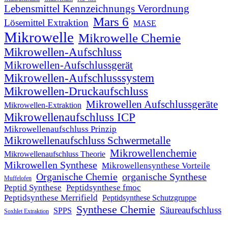
Lebensmittel Kennzeichnungs Verordnung
Mars 6
Lösemittel Extraktion
MASE
Mikrowelle
Mikrowelle Chemie
Mikrowellen-Aufschluss
Mikrowellen-Aufschlussgerät
Mikrowellen-Aufschlusssystem
Mikrowellen-Druckaufschluss
Mikrowellen Aufschlussgeräte
Mikrowellen-Extraktion
Mikrowellenaufschluss ICP
Mikrowellenaufschluss Prinzip
Mikrowellenaufschluss Schwermetalle
Mikrowellenchemie
Mikrowellenaufschluss Theorie
Mikrowellen Synthese
Mikrowellensynthese Vorteile
Organische Chemie
organische Synthese
Muffelofen
Peptid Synthese
Peptidsynthese fmoc
Peptidsynthese Merrifield
Peptidsynthese Schutzgruppe
Synthese Chemie
Säureaufschluss
SPPS
Soxhlet Extraktion