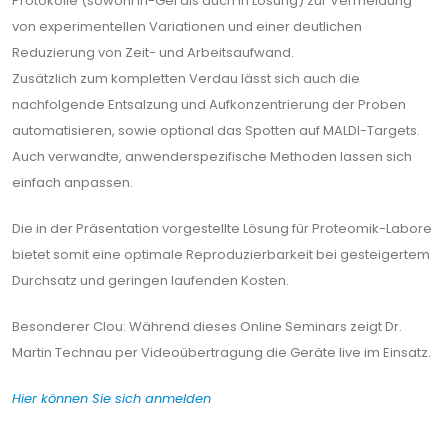
Protokolle (sowohl In-Gel als auch in Lösung) zur Vermeidung
von experimentellen Variationen und einer deutlichen
Reduzierung von Zeit- und Arbeitsaufwand.
Zusätzlich zum kompletten Verdau lässt sich auch die
nachfolgende Entsalzung und Aufkonzentrierung der Proben
automatisieren, sowie optional das Spotten auf MALDI-Targets.
Auch verwandte, anwenderspezifische Methoden lassen sich
einfach anpassen.
Die in der Präsentation vorgestellte Lösung für Proteomik-Labore
bietet somit eine optimale Reproduzierbarkeit bei gesteigertem
Durchsatz und geringen laufenden Kosten.
Besonderer Clou: Während dieses Online Seminars zeigt Dr.
Martin Technau per Videoübertragung die Geräte live im Einsatz.
Hier können Sie sich anmelden