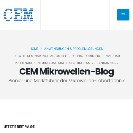
HOME
ANWENDUNGEN & PROBLEMLÖSUNGEN
WEB-SEMINAR „VOLLAUTOMAT FÜR DIE PROTEOMIK: PROTEINVERDAU,
PROBENAUFREINIGUNG UND MALDI-SPOTTING“ AM 26. JANUAR 2022
CEM Mikrowellen-Blog
Pionier und Marktführer der Mikrowellen-Labortechnik
LETZTE BEITRÄGE