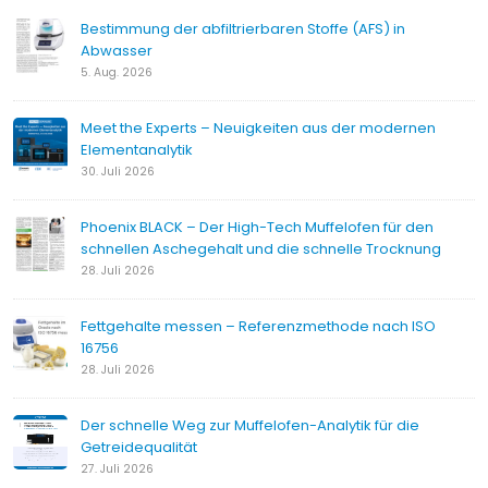
Bestimmung der abfiltrierbaren Stoffe (AFS) in
Abwasser
5. Aug. 2026
Meet the Experts – Neuigkeiten aus der modernen
Elementanalytik
30. Juli 2026
Phoenix BLACK – Der High-Tech Muffelofen für den
schnellen Aschegehalt und die schnelle Trocknung
28. Juli 2026
Fettgehalte messen – Referenzmethode nach ISO
16756
28. Juli 2026
Der schnelle Weg zur Muffelofen-Analytik für die
Getreidequalität
27. Juli 2026