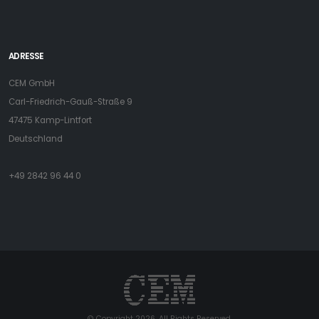
ADRESSE
CEM GmbH
Carl-Friedrich-Gauß-Straße 9
47475 Kamp-Lintfort
Deutschland
+49 2842 96 44 0
© Copyright 2026. All Rights Reserved.