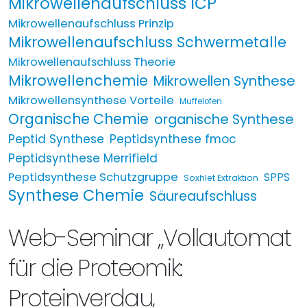
Mikrowellenaufschluss ICP
Mikrowellenaufschluss Prinzip
Mikrowellenaufschluss Schwermetalle
Mikrowellenaufschluss Theorie
Mikrowellenchemie
Mikrowellen Synthese
Mikrowellensynthese Vorteile
Muffelofen
Organische Chemie
organische Synthese
Peptid Synthese
Peptidsynthese fmoc
Peptidsynthese Merrifield
Peptidsynthese Schutzgruppe
SPPS
Soxhlet Extraktion
Synthese Chemie
Säureaufschluss
Web-Seminar „Vollautomat
für die Proteomik:
Proteinverdau,