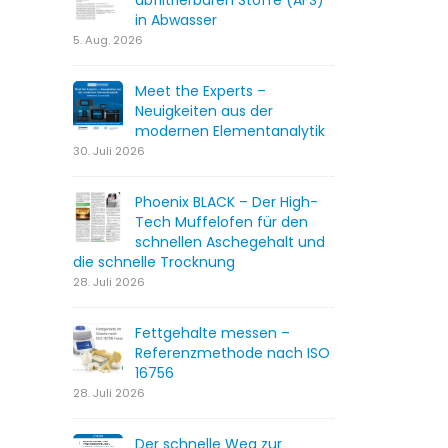
abfiltrierbaren Stoffe (AFS)
in Abwasser
5. Aug. 2026
Meet the Experts –
Neuigkeiten aus der
modernen Elementanalytik
30. Juli 2026
Phoenix BLACK – Der High-
Tech Muffelofen für den
schnellen Aschegehalt und
die schnelle Trocknung
28. Juli 2026
Fettgehalte messen –
Referenzmethode nach ISO
16756
28. Juli 2026
Der schnelle Weg zur