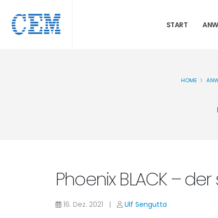
START
ANW
HOME
ANW
Phoenix BLACK – der 
16. Dez. 2021 |
Ulf Sengutta