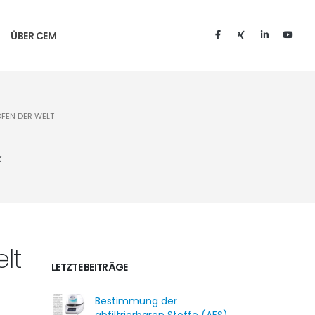
ÜBER CEM
OFEN DER WELT
k
lt
LETZTE BEITRÄGE
Bestimmung der