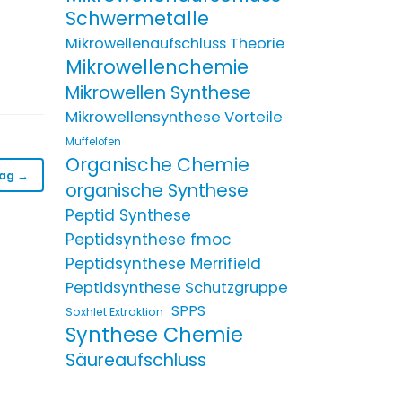
Schwermetalle
Mikrowellenaufschluss Theorie
Mikrowellenchemie
Mikrowellen Synthese
Mikrowellensynthese Vorteile
Muffelofen
Organische Chemie
rag →
organische Synthese
Peptid Synthese
Peptidsynthese fmoc
Peptidsynthese Merrifield
Peptidsynthese Schutzgruppe
SPPS
Soxhlet Extraktion
Synthese Chemie
Säureaufschluss