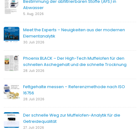
Bestimmung der abfiltrierbaren Stoffe (AFS) in
Abwasser
5. Aug. 2026
Meet the Experts – Neuigkeiten aus der modernen
Elementanalytik
30. Juli 2026
Phoenix BLACK – Der High-Tech Muffelofen für den
schnellen Aschegehalt und die schnelle Trocknung
28. Juli 2026
Fettgehalte messen – Referenzmethode nach ISO
16756
28. Juli 2026
Der schnelle Weg zur Muffelofen-Analytik für die
Getreidequalität
27. Juli 2026