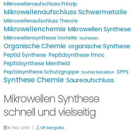
Mikrowellenaufschluss Prinzip
Mikrowellenaufschluss Schwermetalle
Mikrowellenaufschluss Theorie
Mikrowellenchemie
Mikrowellen Synthese
Mikrowellensynthese Vorteile
Muffelofen
Organische Chemie
organische Synthese
Peptid Synthese
Peptidsynthese fmoc
Peptidsynthese Merrifield
Peptidsynthese Schutzgruppe
SPPS
Soxhlet Extraktion
Synthese Chemie
Säureaufschluss
Mikrowellen Synthese
schnell und vielseitig
8. Feb. 2016 |
Ulf Sengutta