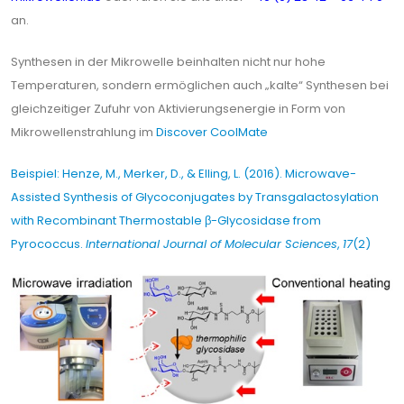
an.
Synthesen in der Mikrowelle beinhalten nicht nur hohe
Temperaturen, sondern ermöglichen auch „kalte“ Synthesen bei
gleichzeitiger Zufuhr von Aktivierungsenergie in Form von
Mikrowellenstrahlung im
Discover CoolMate
Beispiel: Henze, M., Merker, D., & Elling, L. (2016). Microwave-
Assisted Synthesis of Glycoconjugates by Transgalactosylation
with Recombinant Thermostable β-Glycosidase from
Pyrococcus.
International Journal of Molecular Sciences
,
17
(2)