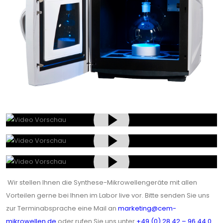
Wir stellen Ihnen die Synthese-Mikrowellengeräte mit allen
Vorteilen gerne bei Ihnen im Labor live vor. Bitte senden Sie uns
zur Terminabsprache eine Mail an
marketing@cem-
mikrowellen.de
oder rufen Sie uns unter
+49 (0) 28 42 – 96 44 0