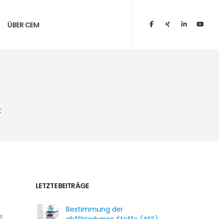
ÜBER CEM
k
LETZTE BEITRÄGE
Bestimmung der
t,