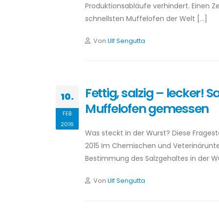
Produktionsabläufe verhindert. Einen Ze
schnellsten Muffelofen der Welt […]
Von
Ulf Sengutta
Fettig, salzig – lecker!
10.
Muffelofen gemessen
FEB.
2016
Was steckt in der Wurst? Diese Frages
2015 Im Chemischen und Veterinärunte
Bestimmung des Salzgehaltes in der W
Von
Ulf Sengutta