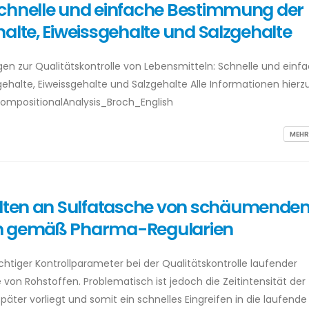
Schnelle und einfache Bestimmung der
alte, Eiweissgehalte und Salzgehalte
ngen zur Qualitätskontrolle von Lebensmitteln: Schnelle und einf
halte, Eiweissgehalte und Salzgehalte Alle Informationen hierz
_CompositionalAnalysis_Broch_English
MEHR
ten an Sulfatasche von schäumende
en gemäß Pharma-Regularien
htiger Kontrollparameter bei der Qualitätskontrolle laufender
 von Rohstoffen. Problematisch ist jedoch die Zeitintensität der
päter vorliegt und somit ein schnelles Eingreifen in die laufende