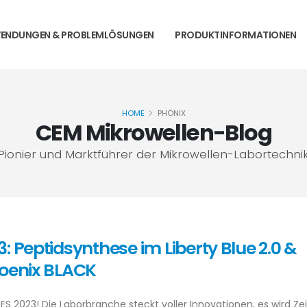
ENDUNGEN & PROBLEMLÖSUNGEN
PRODUKTINFORMATIONEN
HOME
PHÖNIX
CEM Mikrowellen-Blog
Pionier und Marktführer der Mikrowellen-Labortechni
: Peptidsynthese im Liberty Blue 2.0 &
hoenix BLACK
S 2023! Die Laborbranche steckt voller Innovationen, es wird Zei