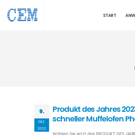
START
ANW
Produkt des Jahres 2023
9.
schneller Muffelofen P
DEZ.
2022
Wählen Sie jetzt das PRODUKT DES JAHRE