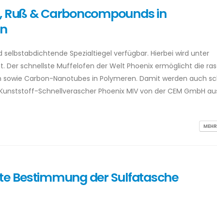
r, Ruß & Carboncompounds in
en
d selbstabdichtende Spezialtiegel verfügbar. Hierbei wird unter
. Der schnellste Muffelofen der Welt Phoenix ermöglicht die ra
 sowie Carbon-Nanotubes in Polymeren. Damit werden auch sc
er Kunststoff-Schnellverascher Phoenix MIV von der CEM GmbH au
MEHR
ste Bestimmung der Sulfatasche