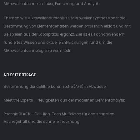
Mikrowellentechnik in Labor, Forschung und Analytik.
Themen wie Mikrowellenaufschluss, Mikrowellensynthese oder die
Bestimmung von Elementgehalten werden praxisnah erklärt und mit
Beispielen aus der Laborpraxis ergänzt. Ziel ist es, Fachanwendern
fundiertes Wissen und aktuelle Entwicklungen rund um die
Mikrowellentechnologie zu vermitteln.
NEUESTE BEITRÄGE
Bestimmung der abfiltrierbaren Stoffe (AFS) in Abwasser
Meet the Experts – Neuigkeiten aus der modernen Elementanalytik
Phoenix BLACK – Der High-Tech Muffelofen für den schnellen
Aschegehalt und die schnelle Trocknung