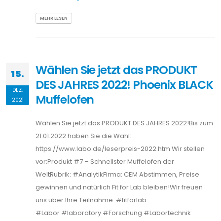
MEHR LESEN
Wählen Sie jetzt das PRODUKT
15.
DES JAHRES 2022! Phoenix BLACK
DEZ.
Muffelofen
2021
Wählen Sie jetzt das PRODUKT DES JAHRES 2022!Bis zum
21.01.2022 haben Sie die Wahl:
https://www.labo.de/leserpreis-2022.htm Wir stellen
vor:Produkt #7 – Schnellster Muffelofen der
WeltRubrik: #AnalytikFirma: CEM Abstimmen, Preise
gewinnen und natürlich Fit for Lab bleiben!Wir freuen
uns über Ihre Teilnahme. #fitforlab
#Labor #laboratory #Forschung #Labortechnik