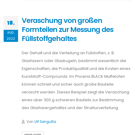
Veraschung von großen
18.
Formteilen zur Messung des
AUG.
Füllstoffgehaltes
2022
Der Gehalt und die Verteilung an Füllstoffen, z. B.
Glasfasern oder Glaskugeln, bestimmt wesentlich die
Eigenschaften, die Produktqualität und die Kosten eines
Kunststoff-Compounds. Im Phoenix BLACK Muffelofen
können schnell und sicher auch große Bauteile
verascht werden. Dieses Beispiel zeigt die Veraschung
eines über 300 g schweren Bauteils zur Bestimmung
des Glasfasergehaltes und der Strukturverteilung.
Von
Ulf Sengutta
MEHR LESEN