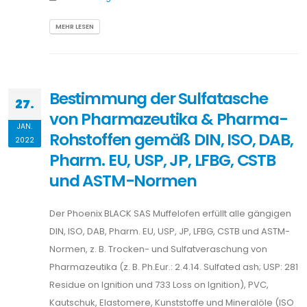
MEHR LESEN
Bestimmung der Sulfatasche
27.
von Pharmazeutika & Pharma-
JAN.
Rohstoffen gemäß DIN, ISO, DAB,
2022
Pharm. EU, USP, JP, LFBG, CSTB
und ASTM-Normen
Der Phoenix BLACK SAS Muffelofen erfüllt alle gängigen
DIN, ISO, DAB, Pharm. EU, USP, JP, LFBG, CSTB und ASTM-
Normen, z. B. Trocken- und Sulfatveraschung von
Pharmazeutika (z. B. Ph.Eur.: 2.4.14. Sulfated ash; USP: 281
Residue on Ignition und 733 Loss on Ignition), PVC,
Kautschuk, Elastomere, Kunststoffe und Mineralöle (ISO