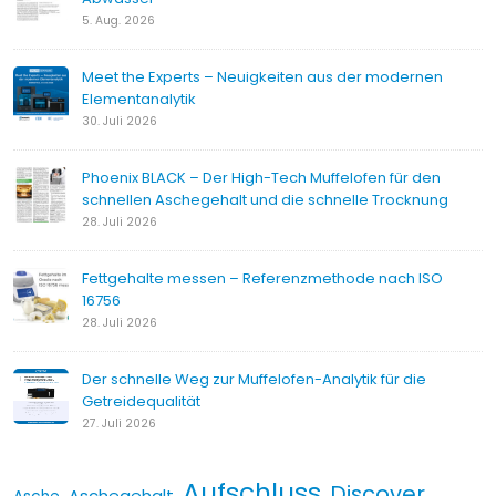
5. Aug. 2026
Meet the Experts – Neuigkeiten aus der modernen
Elementanalytik
30. Juli 2026
Phoenix BLACK – Der High-Tech Muffelofen für den
schnellen Aschegehalt und die schnelle Trocknung
28. Juli 2026
Fettgehalte messen – Referenzmethode nach ISO
16756
28. Juli 2026
Der schnelle Weg zur Muffelofen-Analytik für die
Getreidequalität
27. Juli 2026
Aufschluss
Discover
Aschegehalt