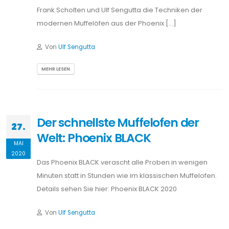
Frank Scholten und Ulf Sengutta die Techniken der
modernen Muffelöfen aus der Phoenix […]
Von
Ulf Sengutta
MEHR LESEN
Der schnellste Muffelofen der
27.
Welt: Phoenix BLACK
MAI
2020
Das Phoenix BLACK verascht alle Proben in wenigen
Minuten statt in Stunden wie im klassischen Muffelofen.
Details sehen Sie hier: Phoenix BLACK 2020
Von
Ulf Sengutta