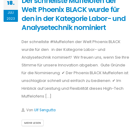
Der schnellste Muffelofen der
18.
Welt Phoenix BLACK wurde für
JULI
den in der Kategorie Labor- und
2023
Analysetechnik nominiert
Der schnellste #Muffelofen der Welt Phoenix BLACK
wurde für den in der Kategorie Labor- und
Analysetechnik nominiert! Wir freuen uns, wenn Sie Ihre
Stimme für unsere Innovation abgeben. Gute Gründe
für die Nominierung: ✔ Der Phoenix BLACK Muffelofen ist
unschlagbar schnell und einfach zu bedienen. ✔ Im
Hinblick auf Leistung und Flexibilität dieses High-Tech
Muffelofens […]
Von
Ulf Sengutta
MEHR LESEN