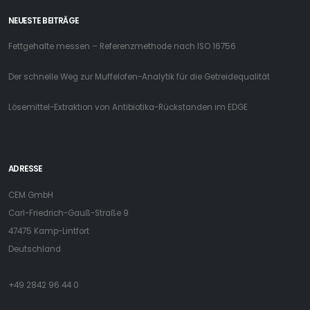
NEUESTE BEITRÄGE
Fettgehalte messen – Referenzmethode nach ISO 16756
Der schnelle Weg zur Muffelofen-Analytik für die Getreidequalität
Lösemittel-Extraktion von Antibiotika-Rückstanden im EDGE
ADRESSE
CEM GmbH
Carl-Friedrich-Gauß-Straße 9
47475 Kamp-Lintfort
Deutschland
+49 2842 96 44 0