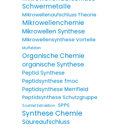
Schwermetalle
Mikrowellenaufschluss Theorie
Mikrowellenchemie
Mikrowellen Synthese
Mikrowellensynthese Vorteile
Muffelofen
Organische Chemie
organische Synthese
Peptid Synthese
Peptidsynthese fmoc
Peptidsynthese Merrifield
Peptidsynthese Schutzgruppe
SPPS
Soxhlet Extraktion
Synthese Chemie
Säureaufschluss