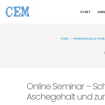
START
ANW
HOME
ANWENDUNGEN & PROB
Online Seminar – Sch
Aschegehalt und zur