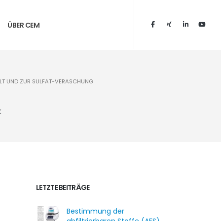
ÜBER CEM
ALT UND ZUR SULFAT-VERASCHUNG
k
LETZTE BEITRÄGE
Bestimmung der