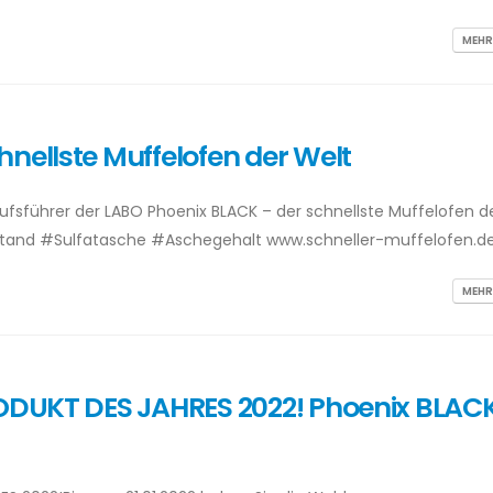
MEHR
nellste Muffelofen der Welt
kaufsführer der LABO Phoenix BLACK – der schnellste Muffelofen d
tand #Sulfatasche #Aschegehalt www.schneller-muffelofen.d
MEHR
RODUKT DES JAHRES 2022! Phoenix BLAC