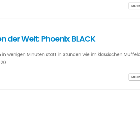
MEHR
en der Welt: Phoenix BLACK
 in wenigen Minuten statt in Stunden wie im klassischen Muffel
020
MEHR