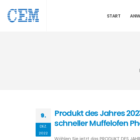
START
ANW
Produkt des Jahres 2023
9.
schneller Muffelofen P
DEZ.
2022
Wählen Sie jetzt das PRODUKT DES JAHRE