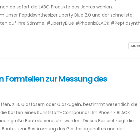
nnen ab sofort die LABO Produkte des Jahres wählen.
m Unser Peptidsynthesizer Liberty Blue 2.0 und der schnellste
rten auf Ihre Stimme. #LibertyBlue #PhoenixBLACK #Peptidsynt
]
MEHR
 Formteilen zur Messung des
offen, z. B. Glasfasern oder Glaskugeln, bestimmt wesentlich die
d die Kosten eines Kunststoff-Compounds. Im Phoenix BLACK
uch große Bauteile verascht werden. Dieses Beispiel zeigt die
 Bauteils zur Bestimmung des Glasfasergehaltes und der