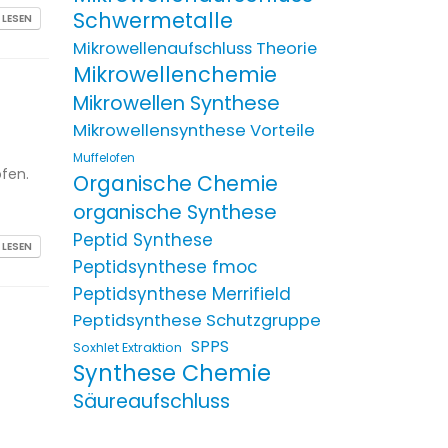
Schwermetalle
 LESEN
Mikrowellenaufschluss Theorie
Mikrowellenchemie
Mikrowellen Synthese
Mikrowellensynthese Vorteile
Muffelofen
ofen.
Organische Chemie
organische Synthese
Peptid Synthese
 LESEN
Peptidsynthese fmoc
Peptidsynthese Merrifield
Peptidsynthese Schutzgruppe
SPPS
Soxhlet Extraktion
Synthese Chemie
Säureaufschluss