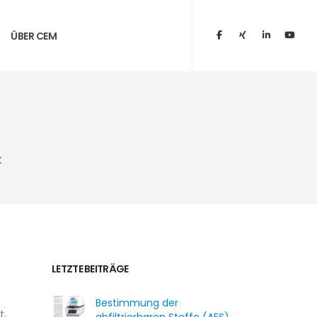
ÜBER CEM
k
LETZTE BEITRÄGE
Bestimmung der
t,