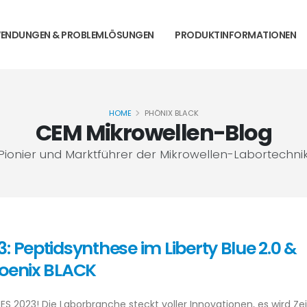
ENDUNGEN & PROBLEMLÖSUNGEN
PRODUKTINFORMATIONEN
HOME
PHÖNIX BLACK
CEM Mikrowellen-Blog
Pionier und Marktführer der Mikrowellen-Labortechni
: Peptidsynthese im Liberty Blue 2.0 &
hoenix BLACK
S 2023! Die Laborbranche steckt voller Innovationen, es wird Zei